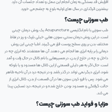
افزایش قد بستگی به زمان انجام این عمل و تعداد جلسات آن دارد.
بیشترین اثرگذاری در سال‌ های اولیه بلوغ به چشم می‌ خورد.
طب سوزنی چیست؟
طب سوزنی با نام انگلیسی Acupuncture یک روش درمان چینی
است. در این روش درمان سنتی، سوزن‌ هایی خیلی باریک و ریز در نقاط
مختلف بدن بر روی سطح پوست قرار می‌ گیرند. اطبا چینی این روش
درمانی را بر پایه انرژی‌ ها انجام می‌ دهند. آن‌ ها معتقدند که انرژی چه در
داخل و چه در خارج از بدن، در مسیرهایی با نام کانال در حال رفت و آمد
است. حال اگر به هر دلیلی قسمتی از این کانال‌ ها مسدود و یا بلوکه
شود، انرژی دیگر نمی‌ تواند در گذر باشد و در نتیجه درد در آن ناحیه ظاهر
می‌ شود. پس با فرو کردن سوزن‌ ها در آن قسمت از بدن، کانال انرژی از
حالت گرفتگی و مسدود بودن خارج شده و در نتیجه، درد تسکین پیدا
می‌ کند.
مزایا و فواید طب سوزنی چیست؟