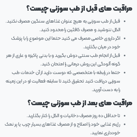
مراقبت‌ های قبل از طب سوزنی چیست؟
قبل از طب سوزنی به هیچ عنوان غذاهای سنگین مصرف نکنید.
الکل ننوشید و مصرف کافئین را محدود کنید.
اگر داروی خاصی مصرف می‌ کنید حتما این موضوع را با پزشک
خود در میان بگذارید.
قبل از انجام طب سنتی دوش بگیرید و با بدنی پاکیزه و عاری از هر
گونه آلودگی این روش درمانی را امتحان کنید.
حتما در رابطه با متخصصی که دوست دارید از آن خدمات طب
سوزنی دریافت کنید تحقیق کنید تا سابقه فعالیت او در این زمینه
را به دست آورید.
مراقبت‌ های بعد از طب سوزنی چیست؟
تا حداقل ده روز مصرف دخانیات و الکل را کنار بگذارید.
رژیم غذایی خود را اصلاح و از مصرف غذاهای بسیار چرب یا پر نمک
خودداری نمایید.