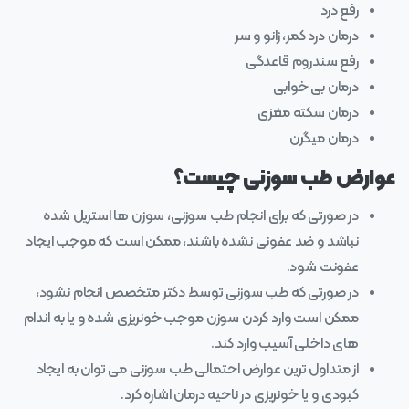
رفع درد
درمان درد کمر، زانو و سر
رفع سندروم قاعدگی
درمان بی خوابی
درمان سکته مغزی
درمان میگرن
عوارض طب سوزنی چیست؟
در صورتی که برای انجام طب سوزنی، سوزن ها استریل شده
نباشد و ضد عفونی نشده باشند، ممکن است که موجب ایجاد
عفونت شود.
در صورتی که طب سوزنی توسط دکتر متخصص انجام نشود،
ممکن است وارد کردن سوزن موجب خونریزی شده و یا به اندام
های داخلی آسیب وارد کند.
از متداول ترین عوارض احتمالی طب سوزنی می توان به ایجاد
کبودی و یا خونریزی در ناحیه درمان اشاره کرد.