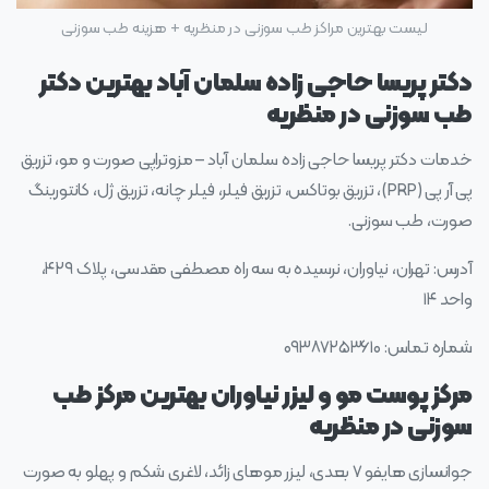
لیست بهترین مراکز طب سوزنی در منظریه + هزینه طب سوزنی
دکتر پریسا حاجی زاده سلمان آباد بهترین دکتر
طب سوزنی در منظریه
خدمات دکتر پریسا حاجی زاده سلمان آباد – مزوتراپی صورت و مو، تزریق
پی آر پی (PRP)، تزریق بوتاکس، تزریق فیلر، فیلر چانه، تزریق ژل، کانتورینگ
صورت، طب سوزنی.
آدرس: تهران، نیاوران، نرسیده به سه راه مصطفی مقدسی، پلاک ۴۲۹،
واحد ۱۴
شماره تماس: ۰۹۳۸۷۲۵۳۶۱۰
مرکز پوست مو و لیزر نیاوران بهترین مرکز طب
سوزنی در منظریه
جوانسازی هایفو ۷ بعدی، لیزر موهای زائد، لاغری شکم و پهلو به صورت