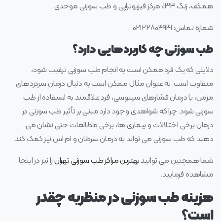
همکف، زنگ ۱۳۳، مرکز فیزیوتراپی و طب سوزنی موحدی
شماره تماس: ۰۲۱۲۲۸۰۴۹۴۱
طب سوزنی چه کاربردهایی دارد؟
دلایلی که یک فرد ممکن است به انجام طب سوزنی ترغیب شود،
متفاوت است. به عنوان مثال ممکن است به دنبال درمان سردردهای
مزمن، یا درمان فشارهای سینوسی، فرد علاقمند به استفاده از طب
سوزنی شود. چرا که شواهدی وجود دارد مبنی بر تأثیر طب سوزنی در
درمان برخی اختلالات و بیماری ها، برخی مطالعات حتی نشان می
دهند که طب سوزنی می تواند به درمان سرطان و ام اس نیز کمک کند.
شما همچنین می توانید
بهترین مراکز طب سوزنی تهران
را نیز در اینجا
مشاهده فرمایید.
هزینه طب سوزنی در منظریه چقدر
است؟