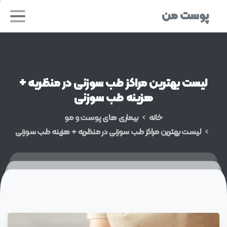
پوست من
لیست
بهترین
مراکز
طب
سوزنی
در
منظریه
+
هزینه
طب
سوزنی
خانه
بیماری های پوست و مو
لیست بهترین مراکز طب سوزنی در منظریه + هزینه طب سوزنی