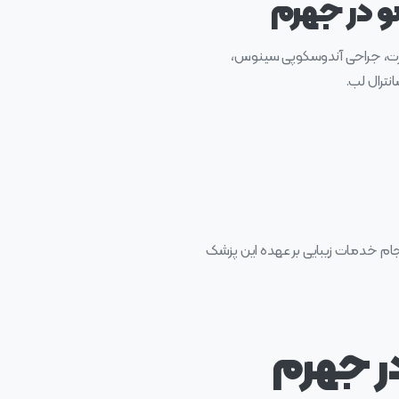
و در جهرم
ورت، جراحی آندوسکوپی سینوس،
نترال لب.
م خدمات زیبایی بر عهده این پزشک
ر جهرم