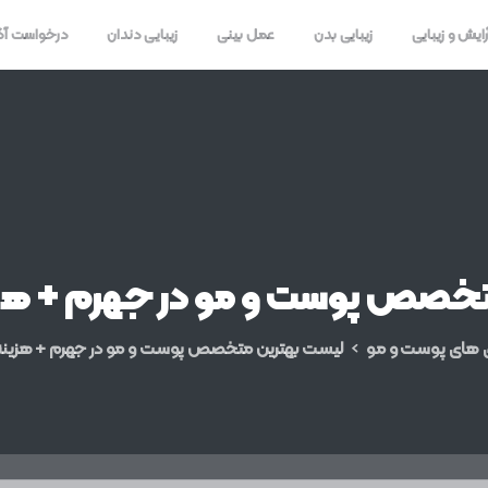
رایش و زیبایی
زیبایی بدن
عمل بینی
زیبایی دندان
درخواست آ
تخصص
پوست
و
مو
در
جهرم
+
هز
ی های پوست و مو
لیست بهترین متخصص پوست و مو در جهرم + هزینه