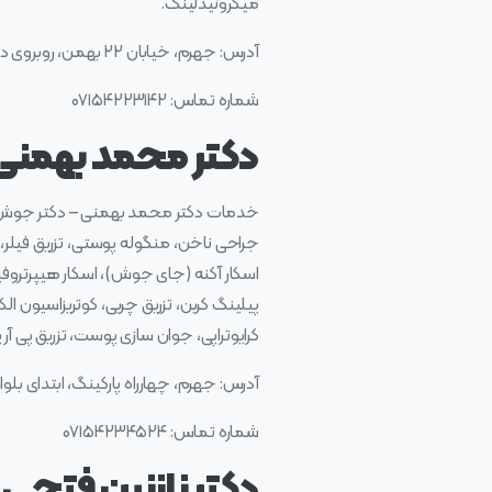
میکرونیدلینگ.
آدرس: جهرم، خیابان ۲۲ بهمن، روبروی داروخانه دکتر کشافی
شماره تماس: ۰۷۱۵۴۲۲۳۱۴۲
دکتر محمد بهمنی
خدمات دکتر محمد بهمنی – دکتر جوش صورت
جراحی ناخن، منگوله پوستی، تزریق فیلر، 
اسکار آکنه (جای جوش)، اسکار هیپرتروفی
پیلینگ کربن، تزریق چربی، کوتریزاسیون ا
کرایوتراپی، جوان سازی پوست، تزریق پی آر پی (PRP)، لیزر اندولیفت، لیزر درمانی، آلوپسی، تزریق کلاژن، در
آدرس: جهرم، چهارراه پارکینگ، ابتدای بل
شماره تماس: ۰۷۱۵۴۲۳۴۵۲۴
دکتر نازنین فتحی