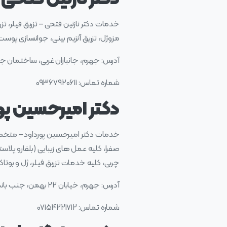
خدمات دکتر نازنین فتحی – تزریق فیلر، تزر
مزوژل، تزریق آنزیم بینی، جوانسازی پوس
آدرس: جهرم، جانبازان غربی، ساختمان جی
شماره تماس: ۰۹۳۶۷۹۲۰۶۱۱
دکتر امیرحسین پ
خدمات دکتر امیرحسین پورداود – متخص
صفرا، کلیه عمل های زیبایی (بلفارو پلا
چربی، کلیه خدمات تزریق فیلر، ژل و بوتا
آدرس: جهرم، خیابان ۲۲ بهمن، جنب بانک مسکن، ساختمان حکیم، طبقه سوم
شماره تماس: ۰۷۱۵۴۲۲۱۷۱۲