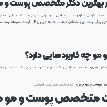
ار بهترین دکتر متخصص پوست و م
رد تخصصی گوش، حلق و بینی و جراحی سر و گردن، جراحی پلاستیک بینی و ص
راحی زیبایی پلک، لیپوساکشن غبغب، تخلیه چربی بوکال، لیفت شقیقه، لیفت سا
 چه کاربردهایی دارد؟
‌ های پوست، مو و ناخن را تشخیص داده و درمان می‌ کند. همچنین انجا
ص پوست و مو جهرم
را نیز در اینجا مشاهده فرمایید.
ت متخصص پوست و مو د