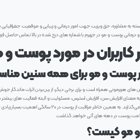
مشاوره، حق ویزیت جهت امور درمانی و زیبایی و موقعیت جغرافیایی مراکز ز
و درمانی پوست و مو در جهرم با شماره های درج شده در بالا تماس حاصل فزم
ر کاربران در مورد پوست و 
 ار پوست و مو برای همه سنین من
ش‌ های هورمونی همراه است و برای برخی دیگر، از بین‌بردن اثرات ماندگار ج
 به‌ معنای افزایش سن، افزایش استرس، مسئولیت و البته فعالیت‌ های بیشتر
این موارد تاثیر شدیدی بر سلامت پوست می‌گذارند. به همین خاطر مر
سلامت پوست در دهه‌ های آتی خواهد گذاشت.
مو کیست؟