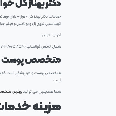
دکتر بهناز گل خو
خدمات دکتر بهناز گل خوار – دارای بو
اتوپلاستی، تزریق ژل و بوتاکس و فیلر، ج
آدرس: جهرم
شماره تماس (واتساپ): ۰۹۳۸۰۰۵۱۸۵۴
متخصص پوست و مو
متخصص پوست و مو پزشکی است که بیماری
است.
شما همچنین می توانید
بهترین متخص
هزینه خدما