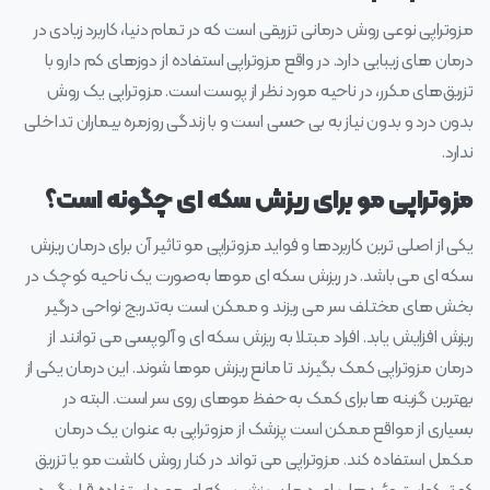
مزوتراپی نوعی روش درمانی تزریقی است که در تمام دنیا، کاربرد زیادی در
درمان‌ های زیبایی دارد. در واقع مزوتراپی استفاده از دوزهای کم دارو با
تزریق‌های مکرر، در ناحیه مورد نظر از پوست است. مزوتراپی یک روش
بدون درد و بدون نیاز به بی‌ حسی است و با زندگی روزمره بیماران تداخلی
ندارد.
مزوتراپی مو برای ریزش سکه ای چگونه است؟
یکی از اصلی‌ ترین کاربردها و فواید مزوتراپی مو تاثیر آن برای درمان ریزش
سکه‌ ای می باشد. در ریزش سکه‌ ای موها به‌صورت یک ناحیه کوچک در
بخش‌ های مختلف سر می‌ ریزند و ممکن است به‌تدریج نواحی درگیر
ریزش افزایش یابد. افراد مبتلا به ریزش سکه‌ ای و آلوپسی می‌ توانند از
درمان مزوتراپی کمک بگیرند تا مانع ریزش موها شوند. این درمان یکی از
بهترین گزینه‌ ها برای کمک به حفظ موهای روی سر است. البته در
بسیاری از مواقع ممکن است پزشک از مزوتراپی به‌ عنوان یک درمان
مکمل استفاده کند. مزوتراپی می‌ تواند در کنار روش کاشت مو یا تزریق