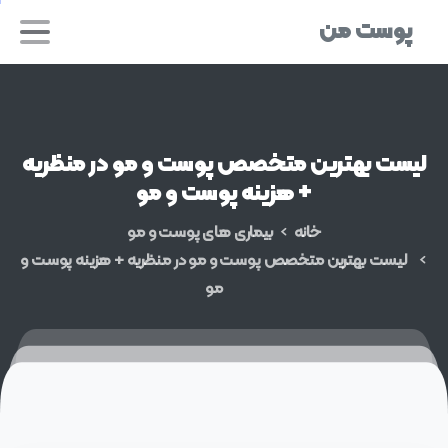
پوست من
لیست
بهترین
متخصص
پوست
و
مو
در
منظریه
+
هزینه
پوست
و
مو
خانه
بیماری های پوست و مو
لیست بهترین متخصص پوست و مو در منظریه + هزینه پوست و
مو