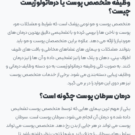
وظیفه متخصص پوست یا درماتولوژیست
چیست؟
متخصص پوست و مو نوعی پزشک است که شرایط و مشکلات مو،
پوست و ناخن‌ ها را بررسی کرده و با تشخیصی دقیق بهترین درمان‌ های
موردنیاز را ارائه می‌ دهد. علاوه بر این متخصصان پوست و مو باید
بتوانند مشکلات و بیماری‌ های غشاهای مخاطی و بافت‌ های ظریف
اطراف بینی، دهان و پلک‌ ها را نیز تشخیص داده و آن ها را نیز درمان
کنند. به‌ صورت کلی وظیفه درماتولوژیست به دو دسته وظایف درمانی و
وظایف زیبایی دسته‌بندی می‌ شود. برخی از خدمات متخصص پوست
نیز هر دوی این موارد را در بر می‌ گیرد.
درمان سرطان پوست چگونه است؟
یکی از مهم‌ ترین بیماری‌ هایی که توسط متخصص پوست تشخیص‌
داده‌ شده و درمان آن انجام می‌ شود، سرطان پوست است. سرطان
پوست می تواند در هر جایی از بدن رخ دهد. متخصص پوست می‌ تواند
سلول‌ های سرطانی را حذف کند و شما را تحت‌ نظر داشته باشد تا