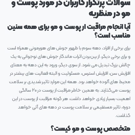
سوالات پرتکرار کاربران در مورد پوست و
مو در منظریه
آیا انجام مراقبت ار پوست و مو برای همه سنین
مناسب است؟
برای برخی از افراد، دهه سوم با ظهور جوش‌ های هورمونی همراه است
و برای برخی دیگر، از بین‌بردن اثرات ماندگار جوش‌ های نوجوانی به یک
چالش بزرگ تبدیل می‌ شود. از سوی دیگر، ورود به این دهه به‌ معنای
افزایش سن، افزایش استرس، مسئولیت و البته فعالیت‌ های بیشتر در
محیط‌ های آلوده خواهد بود. همه این موارد تاثیر شدیدی بر سلامت
پوست می‌گذارند. به همین خاطر مراقبت از پوست در ۲۰ سالگی
اهمیت بسیار زیادی خواهد داشت. هر گونه مراقبت از پوست در این
دوره، تاثیر مستقیمی بر سلامت پوست در دهه‌ های آتی خواهد
گذاشت.
متخصص پوست و مو کیست؟