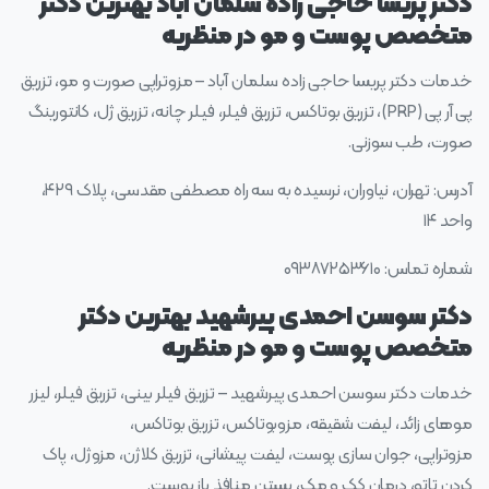
دکتر پریسا حاجی زاده سلمان آباد بهترین دکتر
متخصص پوست و مو در منظریه
خدمات دکتر پریسا حاجی زاده سلمان آباد – مزوتراپی صورت و مو، تزریق
پی آر پی (PRP)، تزریق بوتاکس، تزریق فیلر، فیلر چانه، تزریق ژل، کانتورینگ
صورت، طب سوزنی.
آدرس: تهران، نیاوران، نرسیده به سه راه مصطفی مقدسی، پلاک ۴۲۹،
واحد ۱۴
شماره تماس: ۰۹۳۸۷۲۵۳۶۱۰
دکتر سوسن احمدی پیرشهید بهترین دکتر
متخصص پوست و مو در منظریه
خدمات دکتر سوسن احمدی پیرشهید – تزریق فیلر بینی، تزریق فیلر، لیزر
موهای زائد، لیفت شقیقه، مزوبوتاکس، تزریق بوتاکس،
مزوتراپی، جوان سازی پوست، لیفت پیشانی، تزریق کلاژن، مزوژل، پاک
کردن تاتو، درمان کک و مک، بستن منافذ باز پوست.