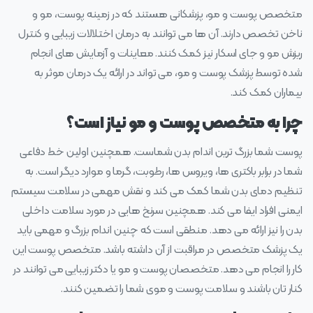
متخصص پوست و مو، پزشکانی هستند که در زمینه پوست، مو و
ناخن تخصص دارند. آن ها می‌ توانند به درمان اختلالات زیبایی و کنترل
ریزش مو و جای اسکار نیز کمک کنند. معاینات و آزمایش‌ های انجام
شده توسط پزشک پوست و مو، می‌ تواند در ارائه یک درمان موثر به
بیماران کمک کند.
چرا به متخصص پوست و مو نیاز است؟
پوست شما بزرگ‌ ترین اندام بدن شماست. همچنین اولین خط دفاعی
شما در برابر باکتری‌ ها، ویروس‌ ها، رطوبت، گرما و موارد دیگر است. به
تنظیم دمای بدن شما کمک می‌ کند و نقش مهمی در سلامت سیستم
ایمنی افراد ایفا می‌ کند. همچنین سرنخ‌ هایی در مورد سلامت داخلی
بدن را نیز ارائه می‌ دهد. منطقی است که چنین اندام بزرگ و مهمی باید
یک پزشک متخصص در مراقبت از آن داشته باشد. متخصص پوست این
کار را انجام می‌ دهد. متخصصان پوست و مو یا دکتر زیبایی می‌ توانند در
کنار تان باشند و سلامت پوست و موی شما را تضمین کنند.