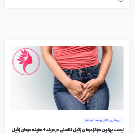
0
بیماری های پوست و مو
لیست بهترین مراکز درمان زگیل تناسلی در دربند + هزینه درمان زگیل