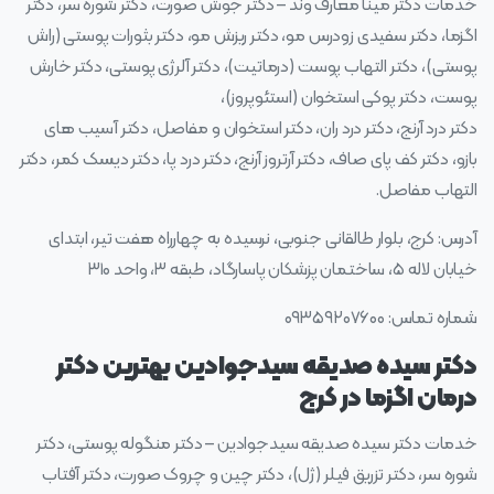
خدمات دکتر مینا معارف وند – دکتر جوش صورت، دکتر شوره سر، دکتر
اگزما، دکتر سفیدی زودرس مو، دکتر ریزش مو، دکتر بثورات پوستی (راش
پوستی)، دکتر التهاب پوست (درماتیت)، دکتر آلرژی پوستی، دکتر خارش
پوست، دکتر پوکی استخوان (استئوپروز)،
دکتر درد آرنج، دکتر درد ران، دکتر استخوان و مفاصل، دکتر آسیب های
بازو، دکتر کف پای صاف، دکتر آرتروز آرنج، دکتر درد پا، دکتر دیسک کمر، دکتر
التهاب مفاصل.
آدرس: کرج، بلوار طالقانی جنوبی، نرسیده به چهارراه هفت تیر، ابتدای
خیابان لاله ۵، ساختمان پزشکان پاسارگاد، طبقه ۳، واحد ۳۱۰
شماره تماس: ۰۹۳۵۹۲۰۷۶۰۰
دکتر سیده صدیقه سیدجوادین بهترین دکتر
درمان اگزما در کرج
خدمات دکتر سیده صدیقه سیدجوادین – دکتر منگوله پوستی، دکتر
شوره سر، دکتر تزریق فیلر (ژل)، دکتر چین و چروک صورت، دکتر آفتاب