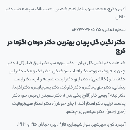
آدرس: کرج، محمد شهر، بلوار امام خمینی، جنب بانک سپه، مطب دکتر
عاقلی
شماره تماس: ۰۲۶۳۶۳۲۰۵۶۵
دکتر نگین گل پریان بهترین دکتر درمان اگزما در
کرج
خدمات دکتر نگین گل پریان – دکتر شوره سر، دکتر تزریق فیلر (ژل)، دکتر
چین و چروک صورت، دکتر آفتاب سوختگی، دکتر کک و مک، دکتر لیزر
حذف تاتو (خالکوبی)، دکتر لیزر، دکتر لیفت شقیقه و ابرو، دکتر لیفت
پیشانی، دکتر مزوبوتاکس، دکتر کلوئید، دکتر پسوریازیس، دکتر اگزما،
دکتر تینه آ ورسی کالر (قارچ رنگی بدن)، دکتر سفیدی زودرس مو، دکتر
پلاسما تراپی، دکتر اسکار آکنه (جای جوش)، دکتر اسکار هیپرتروفیک
(جای زخم)، دکتر سیاهی زیر چشم.
آدرس: کرج، مهرشهر، بلوار شهرداری، فاز ۲، بین خیابان ۲۱۵ و ۲۲۳،