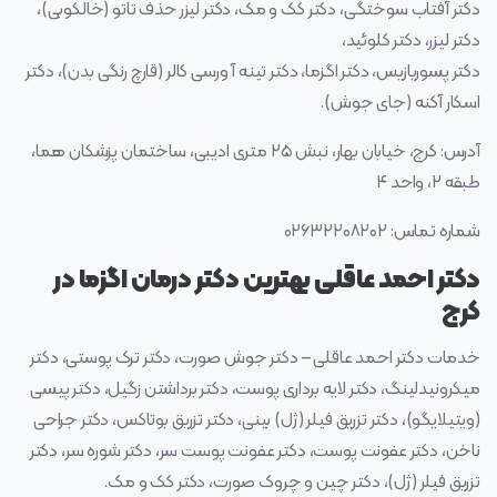
دکتر آفتاب سوختگی، دکتر کک و مک، دکتر لیزر حذف تاتو (خالکوبی)،
دکتر لیزر، دکتر کلوئید،
دکتر پسوریازیس، دکتر اگزما، دکتر تینه آ ورسی کالر (قارچ رنگی بدن)، دکتر
اسکار آکنه (جای جوش).
آدرس: کرج، خیابان بهار، نبش ۲۵ متری ادیبی، ساختمان پزشکان هما،
طبقه ۲، واحد ۴
شماره تماس: ۰۲۶۳۲۲۰۸۲۰۲
دکتر احمد عاقلی بهترین دکتر درمان اگزما در
کرج
خدمات دکتر احمد عاقلی – دکتر جوش صورت، دکتر ترک پوستی، دکتر
میکرونیدلینگ، دکتر لایه برداری پوست، دکتر برداشتن زگیل، دکتر پیسی
(ویتیلایگو)، دکتر تزریق فیلر (ژل) بینی، دکتر تزریق بوتاکس، دکتر جراحی
ناخن، دکتر عفونت پوست، دکتر عفونت پوست سر، دکتر شوره سر، دکتر
تزریق فیلر (ژل)، دکتر چین و چروک صورت، دکتر کک و مک.