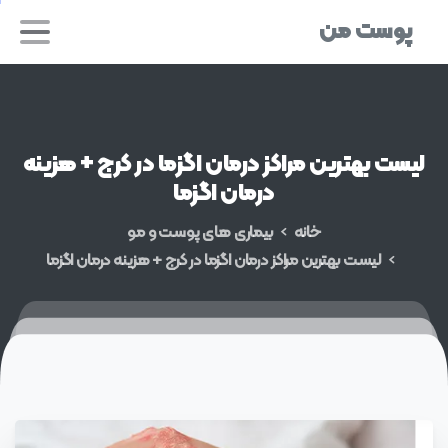
پوست من
لیست
بهترین
مراکز
درمان
اگزما
در
کرج
+
هزینه
درمان
اگزما
خانه
بیماری های پوست و مو
لیست بهترین مراکز درمان اگزما در کرج + هزینه درمان اگزما