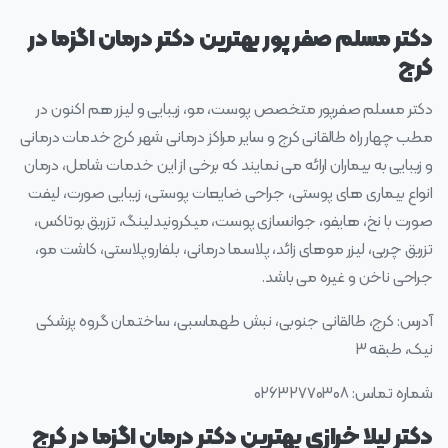
دکتر مسلم صفر پور بهترین دکتر درمان اگزما در
کرج
دکتر مسلم صفرپور متخصص پوست، مو، زیبایی و لیزر هم اکنون در
مطب چهار راه طالقانی کرج و سایر مراکز درمانی شهر کرج خدمات درمانی
و زیبایی به بیماران ارائه می نمایند که برخی از این خدمات شامل، درمان
انواع بیماری های پوستی، جراحی ضایعات پوستی، زیبایی صورت، لیفت
صورت با نخ، هایفو، جوانسازی پوست، میکرونیدلینگ، تزریق بوتاکس،
تزریق چربی، لیزر موهای زائد، پلاسما درمانی، بلفاروپلاستی، کاشت مو،
جراحی ناخن و غیره می باشد.
آدرس: کرج، طالقانی جنوبی، نبش طهماسبی، ساختمان گروه پزشکی
نیک، طبقه ۳
شماره تماس: ۰۲۶۳۲۷۷۰۳۰۸
دکتر لیلا خرازی بهترین دکتر درمان اگزما در کرج