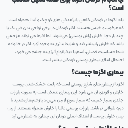
آیا انجام درمان اگزما برای همه سنین مناسب
است؟
بله، اگزما در کودکان گاهی با برآمدگی‌ های کوچک و آبدار همراه است
که مرطوب و خیس هستند. اکثر کودکان در برخی نواحی بدن طی یک یا
چند بار دچار خارش (راش پوستی) می‌شوند، اما اگزما می‌ تواند مزاحمی
باشد که خارش را بیشتر کند و شرایط بدتری به وجود آورد. اگر در خانواده
شما حساسیت فصلی، آسم یا دیگر انواع آلرژی به چشم می‌خورد،
احتمال ابتلای بیماری پوستی کودکان بیشتر است.
بیماری اگزما چیست؟
اگزما از بیماری‌های شایع پوستی است که باعث خشک شدن پوست،
خارش و قرمزی آن می‌ شود. این بیماری ممکن است به صورت بثورات
جلدی بسیار خفیف که بسیار سریع از بین می‌ رود یا زخم‌های شدید با
دوره طولانی‌ تر باشد. بثورات پوستی غالبا با خارش همراه هستند. از بین
بردن خارش پوست از اهداف اصلی درمان این بیماری به شمار می‌ آید.