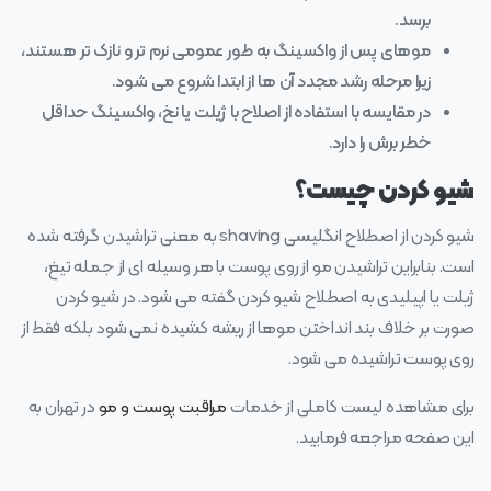
برسد.
موهای پس از واکسینگ به طور عمومی نرم‌ تر و نازک‌ تر هستند،
زیرا مرحله رشد مجدد آن ها از ابتدا شروع می‌ شود.
در مقایسه با استفاده از اصلاح با ژیلت یا نخ، واکسینگ حداقل
خطر برش را دارد.
شیو کردن چیست؟
شیو کردن از اصطلاح انگلیسی shaving به معنی تراشیدن گرفته شده
است. بنابراین تراشیدن مو از روی پوست با هر وسیله ای از جمله تیغ،
ژیلت یا اپیلیدی به اصطلاح شیو کردن گفته می شود. در شیو کردن
صورت بر خلاف بند انداختن موها از ریشه کشیده نمی شود بلکه فقط از
روی پوست تراشیده می شود.
برای مشاهده لیست کاملی از خدمات
مراقبت پوست و مو
در تهران به
این صفحه مراجعه فرمایید.