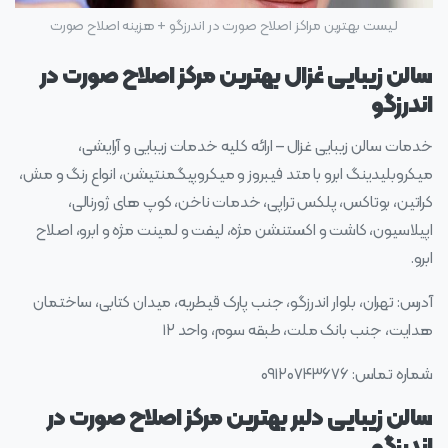
لیست بهترین مراکز اصلاح صورت در اندرزگو + هزینه اصلاح صورت
سالن زیبایی غزال بهترین مرکز اصلاح صورت در
اندرزگو
خدمات سالن زیبایی غزال – ارائه کلیه خدمات زیبایی و آرایشی،
میکروبلیدینگ ابرو با متد فیبروز و میکروپیگمنتیشن، انواع رنگ و مش،
کراتین، بوتاکس، پلکس تراپی، خدمات ناخن، کوپ های ژورنالی،
اپیلاسیون، کاشت و اکستنشن مژه، لیفت و لمینت مژه و ابرو، اصلاح
ابرو.
آدرس: تهران، بلوار اندرزگو، جنب پارک قیطریه، میدان کتابی، ساختمان
هدایت، جنب بانک ملت، طبقه سوم، واحد ۱۲
شماره تماس: ۰۹۱۲۰۷۴۳۶۷۶
سالن زیبایی دلبر بهترین مرکز اصلاح صورت در