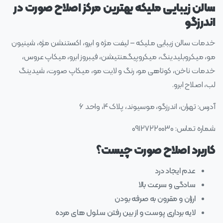
سالن زیبایی ملیکه بهترین مرکز اصلاح صورت در
اندرزگو
خدمات سالن زیبایی ملیکه – لیفت مژه و ابرو، اکستنشن مژه، شینیون
مو، میکروبلیدینگ، میکروپیگمنتیشن، فیبروز ابرو، میکاپ عروس،
خدمات ناخن، کوتاهی مو، رنگ و لایت مو، میکاپ صورت، شیدینگ
لب، اصلاح ابرو.
آدرس: تهران، اندرزگو، موسیوند، پلاک ۴، واحد ۶
شماره تماس: ۰۹۱۲۷۲۲۰۰۳۰
کاربرد اصلاح صورت چیست؟
عدم ایجاد درد
سادگی و سرعت بالا
ارزان و مقرون‌ به‌ صرفه بودن
لایه برداری پوست و از بین رفتن سلول‌ های مرده