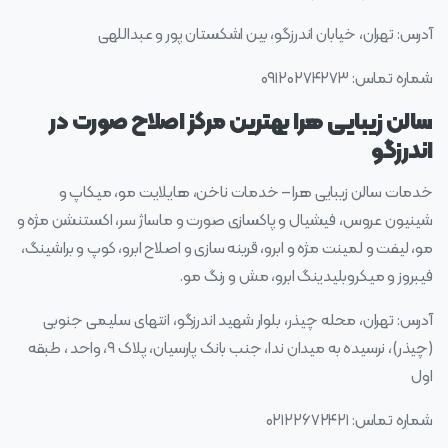
آدرس: تهران، خیابان اندرزگو، بین اشکستان پور و عبداللهی
شماره تماس: ۰۹۱۲۰۲۷۴۲۷۳
سالن زیبایی هرا بهترین مرکز اصلاح صورت در
اندرزگو
خدمات سالن زیبایی هرا – خدمات ناخن، هایلایت مو، میکاپ و
شینیون عروس، فیشیال و پاکسازی صورت و ماساژ سر، اکستنشن مژه و
مو، لیفت و لمینت مژه و ابرو، قرینه سازی و اصلاح ابرو، کوپ و براشینگ،
فیبروز و میکروبلیدینگ ابرو، مش و رنگ مو.
آدرس: تهران، محله چیذر، بلوار شهید اندرزگو، انتهای سلیمی جنوبی
(چیذر)، نرسیده به میدان ندا، جنب بانک پارسیان، پلاک ۹، واحد ، طبقه
اول
شماره تماس: ۰۲۱۲۲۶۷۲۴۲۱