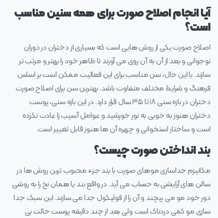
آیا انجام اصلاح صورت برای همه سنین مناسب
است؟
اصلاح صورت یکی از روش‌ هایی است که بسیاری از دختران در دوران
نوجوانی و بعد از آن به آن روی می‌ آورند تا ظاهر خود را بهتر و مرتب‌ تر
سازند. با این حال، سن مناسب برای این فعالیت ممکن است بر اساس
فرهنگ و شرایط مختلف متفاوت باشد. بهترین سن برای اصلاح صورت
دختران در بازه سنی ۱۸ تا ۳۵ سال قرار دارد. در این بازه سنی، پوست
دختران هنوز به خوبی به نور خورشید و عوامل آسیب‌ زا عادت نکرده‌
است و ساختار استخوانی و چهره آن ها هنوز قابل تغییر است.
بند انداختن صورت چیست؟
مکانیزم جداسازی موهای صورت با بند جزء محبوب‌ ترین روش‌ ها در
سالن‌ های آرایشی به حساب می‌ آید. در واقع بند یا همان نخ را به روشی
دور خود مو می‌ پیچند و آن را از فولیکول جدا می‌ سازند. این سبک جدا
سازی مو کمی دردناک است ولی بعد از چند دقیقه پوست حالت بی