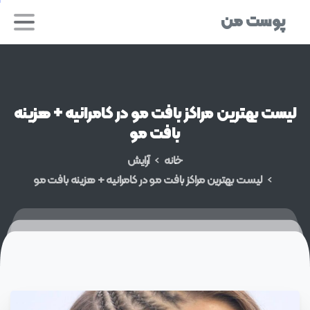
پوست من
لیست
بهترین
مراکز
بافت
مو
در
کامرانیه
+
هزینه
بافت
مو
خانه
آرایش
لیست بهترین مراکز بافت مو در کامرانیه + هزینه بافت مو