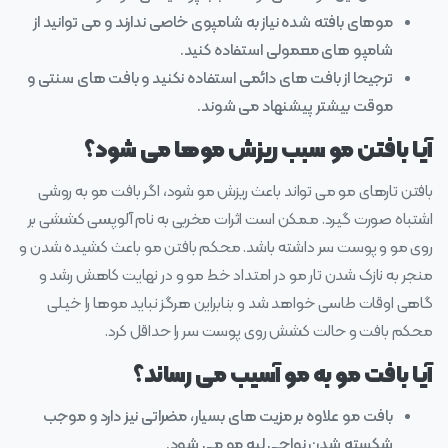
موهای بافته شده نیاز به شامپوی خاصی ندارند و می توانید از
شامپو های معمولی استفاده کنید.
ترجیحا از بافت های دائمی استفاده نکنید و بافت های سنتی و
موقت بیشتر پیشنهاد می شوند.
آیا بافتن مو سبب ریزش موها می شود؟
بافتن تارهای مو می تواند باعث ریزش مو شود، اگر بافت مو به روشی
اشتباه صورت گیرد. ممکن است اثرات مخربی به نام آلوپسی کششی بر
روی مو و پوست سر داشته باشد. محکم بافتن مو باعث کشیده شدن و
منجر به نازک شدن تار مو در امتداد خط مو و در نهایت کاهش رشد و
گاهی اوقات طاسی خواهد شد و بنابراین هرگز نباید موها را خیلی
محکم بافت و حالت کشش روی پوست سر را حداقل کرد.
آیا بافت مو به مو آسیب می‌ رساند؟
بافت مو علاوه بر مزیت‌ های بسیار، مضراتی نیز دارد و موجب
شکسته‌ شدن نواحی لبه مو می‌ شود.