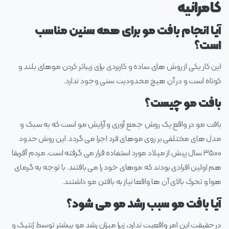
کامرانیه
آیا انجام بافت مو برای همه سنین مناسب
است؟
این کار یکی از روش‌ های ساده و کاربردی برای زیباتر کردن موهای بلند و
کوتاه است و در آن هیچ محدودیت سنی وجود ندارد.
بافت مو چیست؟
بافت مو در واقع یک روش جمع آوری و آرایش مو است که به سبک و
مدل‌ های مختلفی بر روی موهای فرد اجرا می‌ گردد. این روش حدود
۳۵۰۰ سال پیش از میلاد مورد استفاده قرار می‌ گرفته است. مردم آفریقا
هم اولین افرادی بودند که موهای خود را می‌ بافتند. با توجه به گرمای
هوا و تحرک بالای آن ها واقعا نیاز به بافتن مو داشتند.
آیا بافت مو سبب رشد مو می شود؟
در حقیقت این امر واقعیت ندارد، زیرا میزان رشد مو بیشتر توسط ژنتیک و