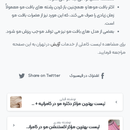
اکثر بافت موها و همچنین باز کردن رشته‌ های بافت مو معمولاً
زمان زیادی را صرف می‌ کند، که این مورد نیز از مضرات بافت مو
است.
بعضی از مدل‌ های بافت مو نیز می‌ تواند موجب ریزش مو شود.
برای مشاهده لیست کاملی از خدمات
آرایش
در تهران به این صفحه
مراجعه فرمایید.
اشتراک در فیسبوک
Share on Twitter
بیشتر
نوشته قبلی
بخوانید
لیست بهترین مراکز دکلره مو در کامرانیه + هزینه دکلره مو
نوشته بعدی
لیست بهترین مراکز اکستنشن مو در کامرانیه + هزینه اکستنشن مو