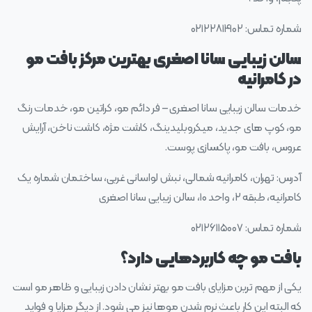
شماره تماس: ۰۲۱۲۲۸۱۴۱۰۲
سالن زیبایی سانا اصغری بهترین مرکز بافت مو
در کامرانیه
خدمات سالن زیبایی سانا اصغری – فر دائم مو، کراتین مو، خدمات رنگ
مو، کوپ های جدید، میکروبلیدینگ، کاشت مژه، کاشت ناخن، آرایش
عروس، بافت مو، پاکسازی پوست.
آدرس: تهران، کامرانیه شمالی، نبش لواسانی غربی، ساختمان شماره یک
کامرانیه، طبقه ۲، واحد ۱۰، سالن زیبایی سانا اصغری
شماره تماس: ۰۲۱۲۶۱۱۵۰۰۷
بافت مو چه کاربردهایی دارد؟
یکی از مهم ترین مزایای بافت مو بهتر نشان دادن زیبایی و ظاهر مو است
که البته این کار باعث نرم شدن موها نیز می شود. از دیگر مزایا و فواید