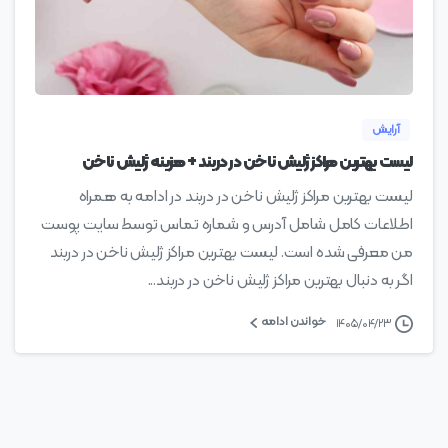
0
آرایش
لیست بهترین مراکز ژلیش ناخن در دربند + هزینه ژلیش ناخن
لیست بهترین مراکز ژلیش ناخن در دربند در ادامه به همراه
اطلاعات کامل شامل آدرس و شماره تماس توسط سایت پوست
من معرفی شده است. لیست بهترین مراکز ژلیش ناخن در دربند
اگر به دنبال بهترین مراکز ژلیش ناخن در دربند...
خواندن ادامه
۱۴۰۵/۰۴/۲۳