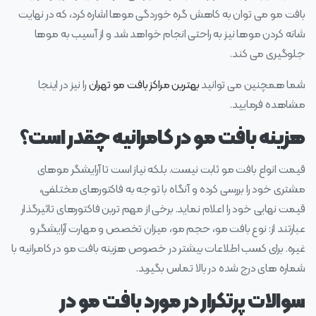
بافت مو می توان به کاهش گره خوردگی موها اشاره کرد، که در نهایت
شانه کردن موها نیز به راحتی انجام خواهد شد و از آسیب به موها
جلوگیری می کند.
شما همچنین می توانید
بهترین مراکز بافت مو تهران
را نیز در اینجا
مشاهده فرمایید.
هزینه بافت مو در کامرانیه چقدر است؟
قیمت انواع بافت مو ثابت نیست. بلکه نیاز است تا آرایشگر موهای
مشتری خود را بررسی کرده و آنگاه با توجه به فاکتورهای مختلفی،
قیمت نهایی خود را اعلام نماید. برخی از مهم ترین فاکتورهای تاثیرگذار
عبارتند از: نوع بافت مو، حجم مو، میزان تخصص و مهارت آرایشگر و
غیره. برای کسب اطلاعات بیشتر در خصوص هزینه بافت مو در کامرانیه با
شماره های درج شده در بالا تماس بگیرید.
سوالات پرتکرار در مورد بافت مو در