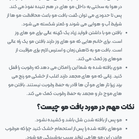
در هوا به سختی به داخل مو های در هم تنیده نفوذ می کند.
پس تا حدودی می توان گفت بافت مو باعث محافظت مو ها از
شرایط آب و هوایی می شوند و کمتر شکسته می شود.
بافتن مو با داشتن فواید زیاد یک گزینه عالی برای مو های وز
است. برای خانم هایی که مو های وز دارند بافتن مو یک راه عالی
است. بافت مو به کاهش زمان و استرس لازم برای مراقبت از
موهای وز کمک می کند.
موی بافته شده به شما این را امکان می دهد که رطوبت را قفل
کنید. زنانی که مو های مجعد دارند اغلب از خشکی مو رنج می
برند زیرا تار های مو آن ها قادر به حفظ رطوبت نیستند. بافتن مو
های موج دار و مجعد به حفظ رطوبت کمک می کند.
نکات مهم در مورد بافت مو چیست؟
مو پس از بافته شدن شل باشد و کشیده نشود.
موهای بافته شده را پس از استحمام خشک کنید چرا که مرطوب
ماندن این مو ها می تواند سبب پوشیدگی مو شود.