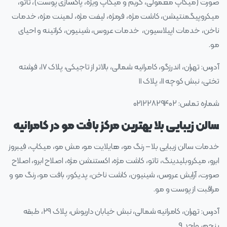
صورت (میکاپ معمولی، گریم و میکاپ ویژه، پاکسازی پوست)، تاتو،
میکروپیگمنتیشن، کاشت مژه، فرمژه، لیفت مژه، لمینت مژه، خدمات
ناخن، خدمات اپیلاسیون، خدمات عروس، شینیون، کراتینه و احیای
مو.
آدرس: تهران، اندرزگو، کامرانیه شمالی، بالاتر از تاجیکی، پلاک ۱۷، فرشته
تختی، نبش کوچه ۱۱، پلاک ۱۱
شماره تماس: ۰۲۱۲۲۸۲۹۴۰۲
سالن زیبایی بلا بهترین مرکز بافت مو در کامرانیه
خدمات سالن زیبایی بلا – رنگ مو، هایلایت مو، مش مو، میکاپ، فیبروز
ابرو، میکروبلیدینگ، تاتو، کاشت مژه، اکستنشن مژه، اصلاح ابرو، اصلاح
صورت، آرایش عروس، شینیون، کاشت ناخن، پدیکور، بافت‌ مو، رنگ مو و
مراقبت از پوست و مو.
آدرس: تهران، کامرانیه شمالی، نبش خیابان داریوش، پلاک ۲۹، طبقه
پنجم، واحد ۹