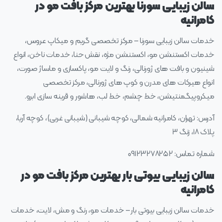
سالن زیبایی سورنا بهترین مرکز بافت مو در
کامرانیه
خدمات سالن زیبایی سورنا – مرکز تخصصی گریم و میکاپ عروس،
خدمات اکستنشن مو، اکستنشن مژه، نقش حنا، خدمات ناخن، انواع
شینیون و بافت های ژورنالی، رنگ و لایت مو، پاکسازی و ماساژ صورت،
انواع هیرکات های مدرن و کوپ های ژورنالی، مرکز تخصصی
میکروپیگمنتیشن، خط چشم، خط لب، هاشور و قرینه سازی ابرو.
آدرس: تهران، کامرانیه شمالی، کوچه شیبانی (شیبانی غربی)، کوچه آریا،
پلاک ۱۸، زنگ ۳
شماره تماس: ۰۹۱۲۳۲۷۸۲۵۲
سالن زیبایی بیوتی بار بهترین مرکز بافت مو در
کامرانیه
خدمات سالن زیبایی بیوتی بار – خدمات مو، رنگ و مش، لایت، خدمات