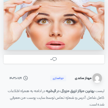
0
مهناز ساعدی
۱۴۰۳/۰۷/۲۱
جوانسازی
لیست
بهترین مراکز تزریق مزوژل در قیطریه
در ادامه به همراه اطلاعات
کامل شامل آدرس و شماره تماس توسط سایت پوست من معرفی
شده است.