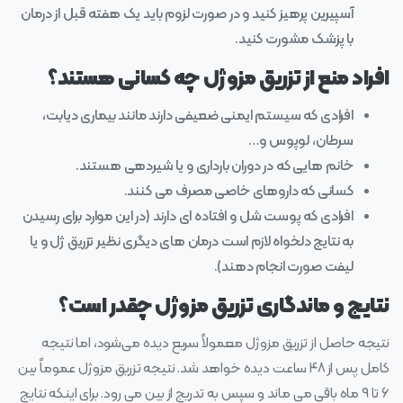
آسپیرین پرهیز کنید و در صورت لزوم باید یک هفته قبل از درمان
با پزشک مشورت کنید.
افراد منع از تزریق مزوژل چه کسانی هستند؟
افرادی که سیستم ایمنی ضعیفی دارند مانند بیماری دیابت،
سرطان، لوپوس و…
خانم‌ هایی که در دوران بارداری و یا شیردهی هستند.
کسانی که داروهای خاصی مصرف می‌ کنند.
افرادی که پوست شل و افتاده‌ ای دارند (در این موارد برای رسیدن
به نتایج دلخواه لازم است درمان‌ های دیگری نظیر تزریق ژل و یا
لیفت صورت انجام دهند).
نتایج و ماندگاری تزریق مزوژل چقدر است؟
نتیجه‌ حاصل از تزریق مزوژل معمولاً سریع دیده می‌شود، اما نتیجه‌
کامل پس از ۴۸ ساعت دیده خواهد شد. نتیجه‌ تزریق مزوژل عموماً بین
۶ تا ۹ ماه باقی می‌ ماند و سپس به تدریج از بین می‌ رود. برای اینکه نتایج