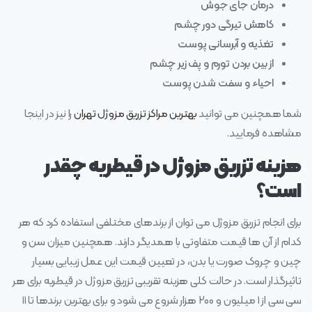
درمان جای جوش
کاهش تیرگی دور چشم
تغذیه و آبرسانی پوست
از بین بردن تورم و پف زیر چشم
احیاء و سفت شدن پوست
شما همچنین می توانید
بهترین مراکز تزریق مزوژل تهران
را نیز در اینجا
مشاهده فرمایید.
هزینه تزریق مزوژل در قیطریه چقدر
است؟
برای انجام تزریق مزوژل می توان از برندهای مختلفی استفاده کرد که هر
کدام از آن ها قیمت متفاوتی با همدیگر دارند. همچنین میزان سن و
چین و چروک صورت یا بدن، در تعیین قیمت این عمل زیبایی بسیار
تاثیرگذار است. در حالت کلی هزینه تقریبی تزریق مزوژل در قیطریه برای هر
سی سی از ۱ میلیون و ۲۰۰ هزار شروع می شود و برای بهترین برندها تا ۱۱