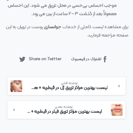
موجب احساس بی‌حسی در محل تزریق می‌ شود. این احساس
معمولاً بعد از گذشت ۳ – ۲ ساعت از بین می‌ رود.
برای مشاهده لیست کاملی از خدمات
جوانسازی
پوست در تهران به این
صفحه مراجعه فرمایید.
اشتراک در فیسبوک
Share on Twitter
بیشتر
نوشته قبلی
بخوانید
لیست بهترین مراکز تزریق ژل در قیطریه + هزینه تزریق ژل
نوشته بعدی
لیست بهترین مراکز تزریق فیلر در قیطریه + هزینه تزریق فیلر