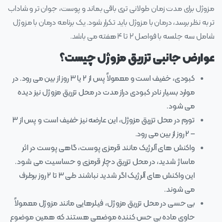
مزوژل برای مدت زمان طولانی‌ تری باقی بماند و پوست، جوان‌ تر و شاداب‌
تر به نظر برسد، درمان با مزوژل باید تکرار شود. یک برنامه‌ درمان با مزوژل
شامل سه جلسه با فواصل ۲ تا ۴ هفته می‌ باشد.
عوارض جانبی تزریق مزوژل چیست؟
کبودی، خفیف است و معمولاً پس از ۲ یا ۳ روز از بین می‌ رود. در
موارد بسیار نادر کبودی دراز مدت در محل تزریق مزوژل نیز دیده
می‌ شود.
تورم در محل تزریق مزوژل، این عارضه نیز خفیف است و پس از ۳
– ۲ روز از بین می‌ رود.
واکنش‌ های آلرژیک مانند قرمزی پوست، گاهی پوست در اثر
ماساژ شدید، در محل تزریق دچار قرمزی و حساسیت می‌ شود.
این واکنش‌ های آلرژیک اگر شدید نباشند طی ۳ تا ۲ روز برطرف
می‌ شوند.
بی‌ حسی در محل تزریق مزوژل، فیلرهایی مانند مزوژل معمولاً
حاوی ماده بی‌ حس‌ کننده موضعی هستند که همین موضوع