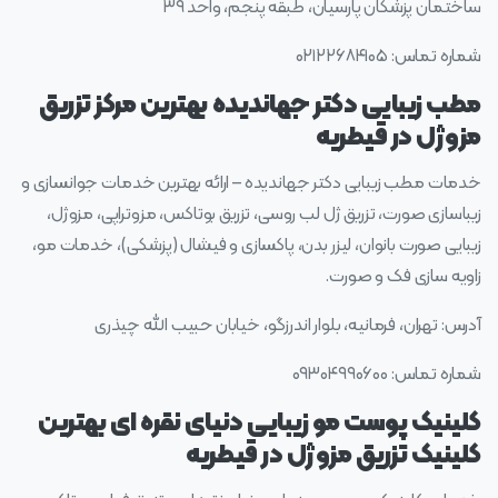
ساختمان پزشکان پارسیان، طبقه پنجم، واحد ۳۹
شماره تماس: ۰۲۱۲۲۶۸۴۱۰۵
مطب زیبایی دکتر جهاندیده بهترین مرکز تزریق
مزوژل در قیطریه
خدمات مطب زیبایی دکتر جهاندیده – ارائه بهترین خدمات جوانسازی و
زیباسازی صورت، تزریق ژل لب روسی، تزریق بوتاکس، مزوتراپی، مزوژل،
زیبایی صورت بانوان، لیزر بدن، پاکسازی و فیشال (پزشکی)، خدمات مو،
زاویه سازی فک و صورت.
آدرس: تهران، فرمانیه، بلوار اندرزگو، خیابان حبیب الله چیذری
شماره تماس: ۰۹۳۰۴۹۹۰۶۰۰
کلینیک پوست مو زیبایی دنیای نقره ای بهترین
کلینیک تزریق مزوژل در قیطریه