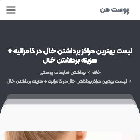
پوست من
لیست
بهترین
مراکز
برداشتن
خال
در
کامرانیه
+
هزینه
برداشتن
خال
خانه
برداشتن ضایعات پوستی
لیست بهترین مراکز برداشتن خال در کامرانیه + هزینه برداشتن خال