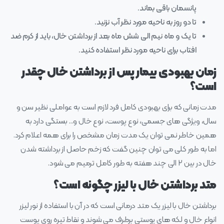
پانسمان باقی بماند.
تا دو روز به ناحیه مورد نظر آب نزنید.
تا یک و ماه نیم الی شش ماه بعد از برداشتن خال، باید از کرم ضد
افتاب برای ناحیه مورد نظر استفاده کنید.
زمان بهبودی بیمار پس از برداشتن خال چقدر
است؟
مدت زمانی که برای بهبودی کامل فرد لازم است به عواملی نظیر سن و
سال، ویژگی‌ های جسمی، نوع پوست، نوع خال و… بستگی دارد به
همین خاطر نمی‌ توان یک مدت زمان مشخص را برای همه اعلام کرد.
اما به طور کلی می‌ توان چنین گفت که زخم حاصل از برداشته شدن
خال در بین ۲ الی چند هفته به طور کامل ترمیم می‌ شود.
متد برداشتن خال با لیزر چگونه است؟
برداشتن خال با لیزر یک متد درمانی است که در آن با استفاده از نور لیزر
انواع خال و لکه‌ های پوستی برطرف می‌ شوند و نقاط تیره روی پوست