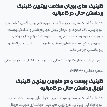
کلینیک های رویان سلامت بهترین کلینیک
برداستن خال در کامرانیه
خدمات کلینیک های رویان سلامت – تزریق چربی و بوتاکس، کاشت مو،
ابرو و ریش، پاک کردن تاتو، درمان ریزش مو، رفع شلی و افتادگی پوست
صورت، مبکرودرم، جوانسازی پوست، لیپوماتیک، رفع خال و زگیل،
هیدرودرم، رفع غبغب، بلفاروپلاستی، ماموپلاستی، ابدومینوپلاستی،
رینوپلاستی، جراحی فک.
آدرس: تهران، خیابان کامرانیه شمالی، خیابان مینا، ابتدای خیابان رحمانی
شماره تماس: ۰۲۱۴۱۹۳۶
کلینیک پوست و مو ملورین بهترین کلینیک
تزریق برداستن خال در کامرانیه
خدمات کلینیک پوست و مو ملورین – جوانسازی پوست، کاشت مو و
ابرو و انواع لیزر، پی آر پی، مزوتراپی، هیر فیلر، جوانسازی صورت، مزوژل،