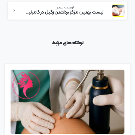
نوشته بعدی
لیست بهترین مراکز برداشتن زگیل در کامرانیه + هزینه برداشتن زگیل
نوشته های مرتبط
0