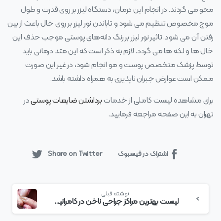
محو می‌ گردند. در انجام این درمان، دستگاه لیزر بر روی قدرت و طول‌
موج مخصوص تنظیم می‌ شود و تاباندن نور لیزر بر روی خال باعث از بین‌
رفتن آن می‌ شود. تاثیر نور لیزر بر رنگ‌ دانه‌های پوستی موجب حذف این
خال‌ ها و لکه‌ ها می‌ گردد. لازم به ذکر است که این متد درمانی باید
توسط پزشک متخصص پوست و مو انجام شود، در غیر این صورت
ممکن است عوارض جبران‌ ناپذیری به همراه داشته باشد.
برای مشاهده لیست کاملی از خدمات
برداشتن ضایعات پوستی
در
تهران به این صفحه مراجعه فرمایید.
اشتراک در فیسبوک
Share on Twitter
بیشتر
نوشته قبلی
بخوانید
لیست بهترین مراکز جراحی ناخن در کامرانیه + هزینه جراحی ناخن