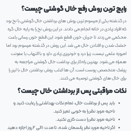
رایج‌ ترین روش رفع خال گوشتی چیست؟
در گذشته یکی از مرسوم‌ ترین روش‌ های برداشتن خال گوشتی با نخ بود
که افراد زیادی در خانه انجام می‌ دادند. در این روش نخ را به پایه خال گره
محکمی می‌ زدند تا جریان خون قطع شود. این قطع خون‌ رسانی باعث
خشک شدن و افتادن خال می‌ شد. این روش در گذشته مرسوم بود اما
امروزه علمی نیست، زیرا درد و خونریزی زیادی دارد و با التهاب یا عفونت
همراه می‌ شود. بهترین راه‌کار برای برداشت خال گوشتی مراجعه به
پزشک متخصص پوست است. آن‌ ها اغلب روش برداشتن‌ خال با لیزر را
برای خال‌ های گوشتی توصیه می‌ کنند.
نکات مراقبتی پس از برداشتن خال چیست؟
باید پس از برداشت خال، تمام نکات بهداشتی را رعایت کنید و
ناحیه مورد نظر را به خوبی تمیز کنید.
ناحیه مورد نظر را دست کاری نکنید.
اگر ناحیه مورد نظر پانسمان شده، تا مدت ۱ الی ۲ روز اجازه دهید