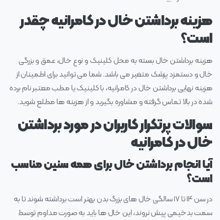
هزینه برداشتن خال در کامرانیه چقدر
است؟
هزینه برداشتن خال بسته به محل کلینیک و نوع خال، عمق و بزرگی
خال و دستمزد پزشک متغیر می باشد. شما می توانید برای اطمینان از
هزینه نهایی برداشتن خال در کامرانیه، با کلینیک یا مطب معتبر نام برده
شده در بالا تماس گرفته و مشاوره بگیرید و از هزینه ها مطلع شوید.
سوالات پرتکرار کاربران در مورد برداشتن
خال در کامرانیه
آیا انجام برداشتن خال برای همه سنین مناسب
است؟
در سن ۱۴ تا ۱۷ سالگی خال‌ های بزرگ بدن بهتر است برداشته شوند تا به
سمت بدخیمی پیش نروند، این خال‌ ها باید به صورت مداوم توسط