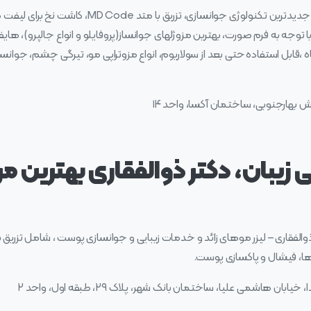
خدمات مرکز پوست، زیبایی و لیزر اوپال – جدیدترین تک
ه ،قابل استفاده حتی بعد از سولاریوم، انواع مزوتراپی مو، تیرگی چشم، جوا
بش بهارجنوبی، ساختمان آکسا، واحد ۱۴
 زیبان، دکتر ذوالفقاری بهترین مرک
والفقاری – لیزر موهای زائد و خدمات زیبایی و جوانسازی پوست ، شامل تزریق ب
ل ها، فیشال و پاکسازی پوست.
بان هاشمی علیا، ساختمان بانک شهر، پلاک ۲۹، طبقه اول، واحد ۲