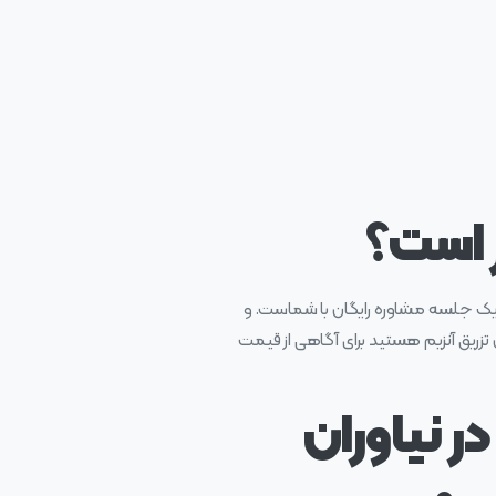
ر است؟
د یک جلسه مشاوره رایگان با شماست. و
زریق آنزیم هستید برای آگاهی از قیمت
در نیاوران