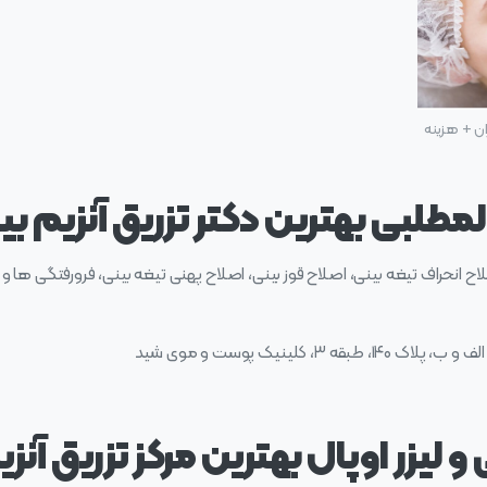
ان + هزینه
مطلبی بهترین دکتر تزریق آنزیم بین
 انحراف تیغه بینی، اصلاح قوز بینی، اصلاح پهنی تیغه بینی، فرورفتگی ها و
، کلینیک پوست و موی شید
 لیزر اوپال بهترین مرکز تزریق آنزی