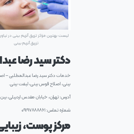
لیست بهترین مراکز تزریق آنزیم بینی در نیاور
تزریق آنزیم بینی
دکتر سید رضا عبدال
خدمات دکتر سید رضا عبدالمطلبی – اصلاح
بینی، اصلاح قوس بینی، لیفت بینی.
آدرس: تهران، خیابان مقدس اردبیلی، بین الف و ب، پلاک ۱۴۰، طبقه ۳
شماره تماس: ۰۹۱۹۷۸۸۸۸۶۱
مرکز پوست، زیبایی و