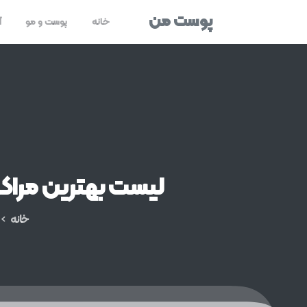
پوست من
خانه
پوست و مو
آ
لیست
بهترین
مراکز
خانه