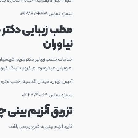
آدرس: تهران، زعفرانیه، خیابان اعجازی، پلاک۳۳، واحد ۱۸، طبقه 
شماره تماس: ۰۹۱۲۸۹۰۴۴۷۳
مطب زیبایی دکتر م
نیاوران
خدمات مطب زیبایی دکتر مریم شهسواری – ک
.مزوتراپی.میکرودرم .میکرونیدلینگ .کربو
آدرس: تهران، میدان اقدسیه، جنب مترو اقدس
شماره تماس: ۰۲۱۲۲۷۹۱۰۰۳
تزریق آنزیم بینی چ
کاربرد آنزیم بینی به شرح زیر می باشد: