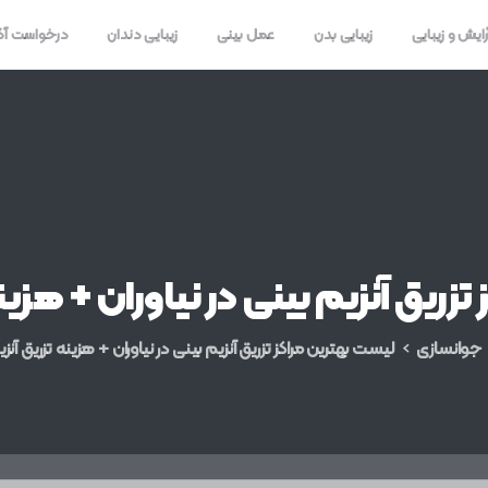
رایش و زیبایی
زیبایی بدن
عمل بینی
زیبایی دندان
درخواست آ
تزریق
آنزیم
بینی
در
نیاوران
+
هزین
جوانسازی
لیست بهترین مراکز تزریق آنزیم بینی در نیاوران + هزینه تزریق آنز