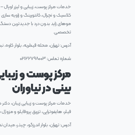
موهای زاید بدون درد با جدیدترین دستگا
تخصصی.
آدرس: تهران، محله قیطریه، بلوار کاوه، ن
شماره تماس: ۰۲۱۲۲۷۹۸۰۰۳
مرکز پوست و زیبایی
بینی در نیاوران
خدمات مرکز پوست و زیبایی زیبان، دکتر ذ
فیلر، هایفوتراپی، تزریق پروفایلو و مزوژ
آدرس: تهران، بلوار اندرزگو، چیذر، میدان ندا، خیا