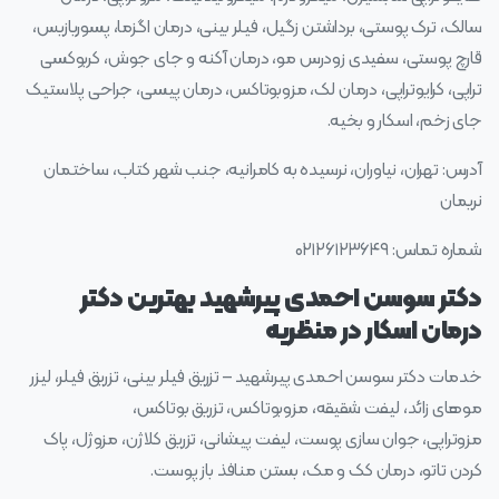
سالک، ترک پوستی، برداشتن زگیل، فیلر بینی، درمان اگزما، پسوریازیس،
قارچ پوستی، سفیدی زودرس مو، درمان آکنه و جای جوش، کربوکسی
تراپی، کرایوتراپی، درمان لک، مزوبوتاکس، درمان پیسی، جراحی پلاستیک
جای زخم، اسکار و بخیه.
آدرس: تهران، نیاوران، نرسیده به کامرانیه، جنب شهر کتاب، ساختمان
نریمان
شماره تماس: ۰۲۱۲۶۱۲۳۶۴۹
دکتر سوسن احمدی پیرشهید بهترین دکتر
درمان اسکار در منظریه
خدمات دکتر سوسن احمدی پیرشهید – تزریق فیلر بینی، تزریق فیلر، لیزر
موهای زائد، لیفت شقیقه، مزوبوتاکس، تزریق بوتاکس،
مزوتراپی، جوان سازی پوست، لیفت پیشانی، تزریق کلاژن، مزوژل، پاک
کردن تاتو، درمان کک و مک، بستن منافذ باز پوست.