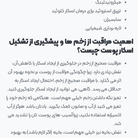
میکرونیدلینگ
تزریق استروئید برای درمان اسکار کلوئید
سابسیژن
لایه برداری شیمیایی
اهمیت مراقبت از زخم‌ ها و پیشگیری از تشکیل
اسکار پوست چیست؟
مراقبت صحیح از زخم در جلوگیری از ایجاد اسکار یا کاهش آن،
نقش زیادی دارد. زیرا چگونگی مراقبت از پوست بر نحوه‌ بهبود آن
اثر می‌ گذارد. با مراقبت صحیح از زخم، احتمال ایجاد اسکار به
حداقل می‌ رسد. گاهی، می‌ توانید از ایجاد اسکار جلوگیری کنید.
تمیز نگه داشتن زخم خیلی مهم است. هنگامی که زخم خود را
تمیز می‌ کنید از آب و صابون کمک بگیرید. یادتان باشد هرگز از آب‌
اکسیژنه استفاده نکنید، زیرا آسیب‌ های پوست تان را تشدید می‌
کند.
نقش بخیه نیز خیلی مهم است، بخیه (اگر لازم باشد) به بهبود