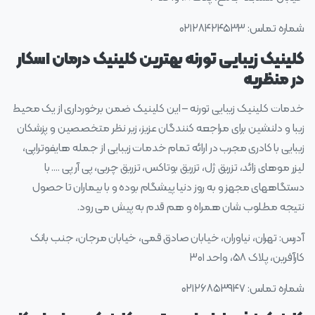
شماره تماس: ۰۲۱۲۸۴۲۴۵۳۳
کلینیک زیبایی تورنه بهترین کلینیک درمان اسکار
در منظریه
خدمات کلینیک زیبایی تورنه – این کلینیک ضمن برخورداری از یک محیط
زیبا و دلنشین برای مراجعه کنندگان عزیز، زیر نظر متخصصین و پزشکان
زیبایی با کادری مجرب در ارائه تمام خدمات زیبایی از جمله هایفوتراپی،
لیزر موهای زائد، تزریق ژل، تزریق بوتاکس، تزریق چربی، پی آر پی …. با
دستگاههای مجهز و به روز دنیا پیشگام بوده و با بیماران تا حصول
نتیجه مطلوب شان همراه و هم قدم به پیش می رود.
آدرس: تهران، نیاوران، خیابان صادق قمی، خیابان مرجان، جنب بانک
کارآفرین، پلاک ۵۸، واحد ۳۰۱
شماره تماس: ۰۲۱۲۶۸۵۳۹۴۷