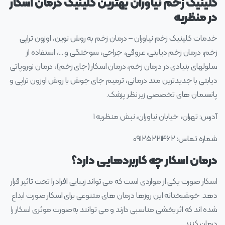
کلینیک زخم نیاوران بهترین کلینیک درمان اسکار
در منظریه
خدمات کلینیک زخم نیاوران – درمان زخم به روش نوین، اوزون تراپی
زخم، درمان زخم دیابتی، عروقی، جراحی، سوختگی و …، استفاده از
سلولهای بنیادی در درمان زخم، درمان اسکار (جای زخم)، درمان نوروپاتی
دیابتی با جدیدترین متد درمانی، ترمیم جای جوش با روش اوزون تراپی و
پانسمان های تخصصی زیر نظر پزشک.
آدرس: تهران، خیابان نیاوران، نبش منظریه ۱
شماره تماس: ۰۹۱۲۵۲۲۱۴۶۲
درمان اسکار چه کاربردهایی دارد؟
اسکار صورت یکی از مواردی است که می‌ تواند زیبایی افراد را تحت تاثیر قرار
دهد. خوشبختانه این روزها درمان‌ های متنوعی برای اسکار صورت ابداع
شده اند که اثر بخشی مناسبی دارند و می‌ توانند به‌صورت موثری اسکار را
درمان کنند.