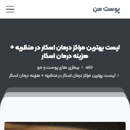
پوست من
لیست
بهترین
مراکز
درمان
اسکار
در
منظریه
+
هزینه
درمان
اسکار
خانه
بیماری های پوست و مو
لیست بهترین مراکز درمان اسکار در منظریه + هزینه درمان اسکار