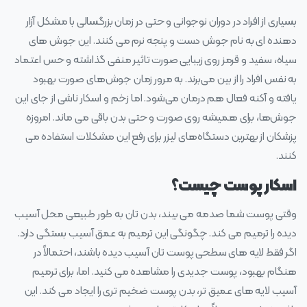
بسیاری از افراد در دوران نوجوانی و حتی در زمان بزرگسالی با مشکل آزار
دهنده‌ ای به نام جوش دست‌ و‌ پنجه نرم می‌ کنند. این جوش‌ های
سیاه، سفید و قرمز روی زیبایی صورت تاثیر منفی گذاشته و حس اعتماد
به نفس افراد را از بین می‌برند. به مرور زمان جوش‌های صورت بهبود
یافته و آکنه فعال هم درمان می‌شود. اما زخم و اسکار ناشی از جای این
جوش‌ها، برای همیشه روی صورت و حتی بدن باقی می‌ ماند. امروزه
پزشکان از بهترین دستگاه‌های لیزر برای رفع این مشکلات استفاده می‌
کنند.
اسکار پوست چیست؟
وقتی پوست شما صدمه می بیند، بدن تان به طور طبیعی محل آسیب
دیده را ترمیم می‌ کند. چگونگی این ترمیم به عمق آسیب بستگی دارد.
اگر فقط لایه‌ های سطحی پوست تان آسیب دیده باشند، احتمالاً در
هنگام بهبود، پوست جدیدی را مشاهده می‌ کنید. اما، برای ترمیم
آسیب لایه‌ های عمیق‌ تر، بدن پوست ضخیم‌ تری را ایجاد می‌ کند. این