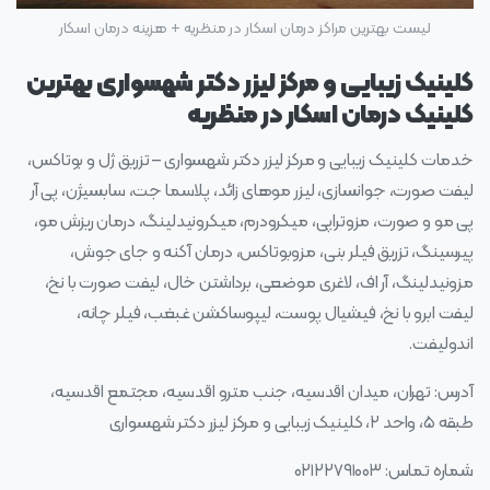
لیست بهترین مراکز درمان اسکار در منظریه + هزینه درمان اسکار
کلینیک زیبایی و مرکز لیزر دکتر شهسواری بهترین
کلینیک درمان اسکار در منظریه
خدمات کلینیک زیبایی و مرکز لیزر دکتر شهسواری – تزریق ژل و بوتاکس،
لیفت صورت، جوانسازی، لیزر موهای زائد، پلاسما جت، سابسیژن، پی آر
پی مو و صورت، مزوتراپی، میکرودرم، میکرونیدلینگ، درمان ریزش مو،
پیرسینگ، تزریق فیلر بنی، مزوبوتاکس، درمان آکنه و جای جوش،
مزونیدلینگ، آر اف، لاغری موضعی، برداشتن خال، لیفت صورت با نخ،
لیفت ابرو با نخ، فیشیال پوست، لیپوساکشن غبغب، فیلر چانه،
اندولیفت.
آدرس: تهران، میدان اقدسیه، جنب مترو اقدسیه، مجتمع اقدسیه،
طبقه ۵، واحد ۲، کلینیک زیبایی و مرکز لیزر دکتر شهسواری
شماره تماس: ۰۲۱۲۲۷۹۱۰۰۳