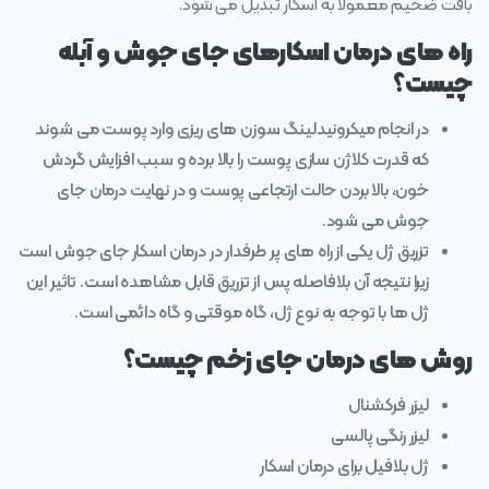
بافت ضخیم معمولاً به اسکار تبدیل می‌ شود.
راه‌ های درمان اسکارهای جای جوش و آبله
چیست؟
در انجام میکرونیدلینگ سوزن‌ ‎های ریزی وارد پوست می‌ شوند
که قدرت کلاژن سازی پوست را بالا برده و سبب افزایش گردش
خون، بالا بردن حالت ارتجاعی پوست و در نهایت درمان جای
جوش می‌‎ شود.
تزریق ژل یکی از راه‌ ‎های پر طرفدار در درمان اسکار جای جوش است
زیرا نتیجه آن بلافاصله پس از تزریق قابل مشاهده است. تاثیر این
ژل‌ ‎ها با توجه به نوع ژل، گاه موقتی و گاه دائمی است.
روش های درمان جای زخم چیست؟
لیزر فرکشنال
لیزر رنگی پالسی
ژل بلافیل برای درمان اسکار