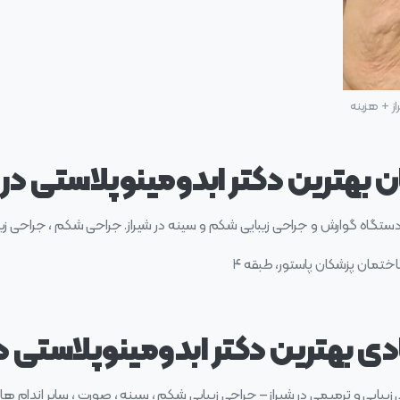
ز + هزینه
ان بهترین دکتر ابدومینوپلاستی در 
ستگاه گوارش و جراحی زیبایی شکم و سینه در شیراز. جراحی شکم ، جراحی زی
دی بهترین دکتر ابدومینوپلاستی در
یی و ترمیمی در شیراز – جراحی زیبایی شکم ، سینه ، صورت ، سایر اندام ها و