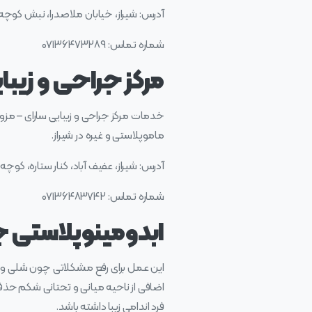
آدرس: شیراز، خیابان ملاصدرا، نبش کوچه ۴، مجتمع پزشکی ملاصدرا، طبقه 
شماره تماس: ۰۷۱۳۶۴۷۳۲۸۹
مرکز جراحی و زیبای
خدمات مرکز جراحی و زیبایی سارای – مزوت
ماموپلاستی و غیره در شیراز.
آدرس: شیراز، عفیف آباد، کنار ستاره، کوچه ۱۲، اولین ساختمان سمت راست، ساختمان پرناز، طبقه ۳
شماره تماس: ۰۷۱۳۶۴۸۳۷۴۲
ابدومینوپلاستی چه
این عمل برای رفع مشکلاتی چون شلی و 
اضافی از ناحیه میانی و تحتانی شکم ح
فرد اندامی زیبا داشته باشد.