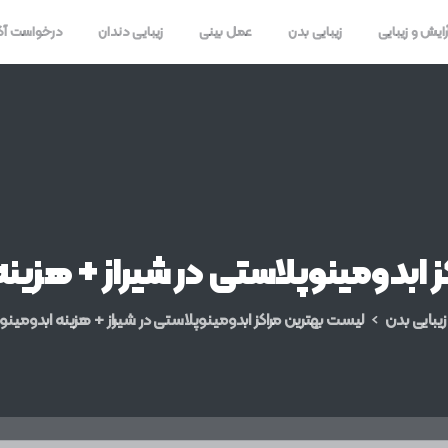
رایش و زیبایی
زیبایی بدن
عمل بینی
زیبایی دندان
درخواست آ
ز
ابدومینوپلاستی
در
شیراز
+
هزینه
زیبایی بدن
لیست بهترین مراکز ابدومینوپلاستی در شیراز + هزینه ابدومین