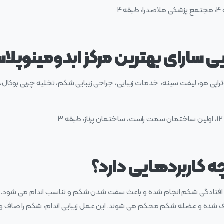
۴
ی سارای بهترین مرکز ابدومینوپلاس
راپی مو، لیفت سینه، خدمات زیبایی، جراحی زیبایی شکم، تخلیه چربی بوکال، 
 کاربردهایی دارد؟
افتادگی شکم انجام شده و باعث سفت شدن شکم و تناسب اندام می شود. د
ذف شده و عضله شکم محکم می شوند. این عمل زیبایی اندام، شکم را صاف و 