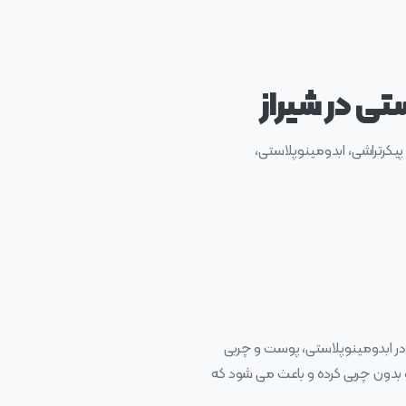
تی در شیراز
پیکرتراشی، ابدومینوپلاستی،
ر ابدومینوپلاستی، پوست و چربی
بدون چربی کرده و باعث می شود که