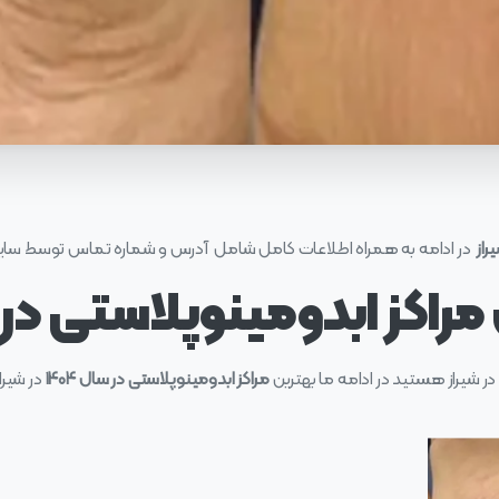
راز
در ادامه به همراه اطلاعات کامل شامل آدرس و شماره تماس توسط س
راکز ابدومینوپلاستی در 
 در شیراز هستید در ادامه ما بهترین
مراکز ابدومینوپلاستی در سال ۱۴۰۴
در شیرا