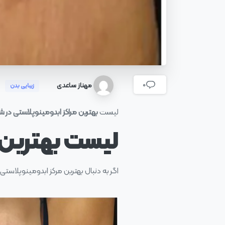
مهناز ساعدی
0
زیبایی بدن
لیست
بهترین مراکز ابدومینوپلاستی در شی
لیست بهترین م
اگر به دنبال بهترین مرکز ابدومینوپلاستی