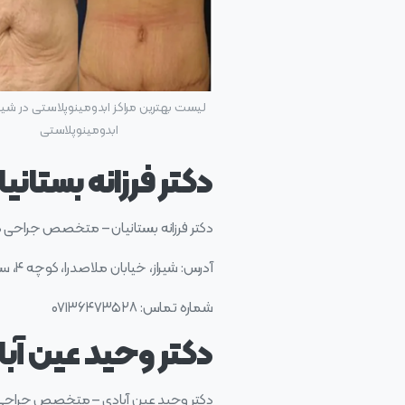
لیست بهترین مراکز ابدومینوپلاستی در شیرا
ابدومینوپلاستی
دکتر فرزانه بستانی
دکتر فرزانه بستانیان – متخصص جراحی د
آدرس: شیراز، خیابان ملاصدرا، کوچه ۴، ساختمان پزشکان پاستور، طبقه ۴
شماره تماس: ۰۷۱۳۶۴۷۳۵۲۸
دکتر وحید عین آبا
دکتر وحید عین آبادی – متخصص جراحی زیبا