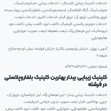
خدمات کلینیک زیبایی کاردینال – خدمات زیبایی، میکرونیدلینگ،
مزونیدلینگ، آر اف فرکشنال، ابدومینوپلاستی، بلفاروپلاستی، پروتز سینه،
تزریق بوتاکس، تزریق ژل، تزریق فیلر، خدمات لاغری، خدمات لیفت،
خدمات مورینو پلاستی، فیشیال، کاشت ابرو، کاشت ریش، کاشت مو،
لیپوماتیک، لیزر موهای زائد، لیفت شقیقه، لیفت صورت، مزوتراپی،
هایفوتراپی.
آدرس: تهران، خیابان ولیعصر، بالاتر از خیابان فرشته، نبش کوچه ملاح،
طبقه ۸
شماره تماس: ۰۲۱۲۲۰۵۲۰۶۷
کلینیک زیبایی بیدار بهترین کلینیک بلفاروپلاستی
در فرشته
خدمات کلینیک زیبایی بیدار – لیزر موهای زائد، لیزر جوانسازی، تزریق ژل،
چربی، بوتاکس، فیلر، لیفت صورت بدون جراحی، اندولیفت،
بلفاروپلاستی، هایفوتراپی، مزوتراپی، کاشت مو، کاشت ابرو، کاشت ریش،