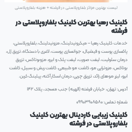
لیست بهترین مراکز بلفاروپلاستی در فرشته + هزینه بلفاروپلاستی
کلینیک رهیا بهترین کلینیک بلفاروپلاستی در
فرشته
خدمات کلینیک رهیا – میکرونیدلینگ، مزونیدلینگ، بلفاروپلاستی،
پاکسازی پوست و فیشیال​، جوانسازی پوست، لاغری با دستگاه، تزریق ژل،
درمان سلولیت، لیفت صورت، لیفت پلک و ابرو، مزوبوتاکس، تزریق
بوتاکس، مزوتراپی مو، کاشت مو طبیعی، کاشت ریش و سبیل، کاشت
ابرو، لیزر موهای زائد، تزریق چربی، درمان اسکار آکنه، پیلینگ کربن.
آدرس: تهران، خیابان فرشته (الهیه) جنب مسجد، پلاک ۱۴۲
شماره تماس: ۰۹۹۰۳۹۰۸۵۸۰
کلینیک زیبایی کاردینال بهترین کلینیک
بلفاروپلاستی در فرشته