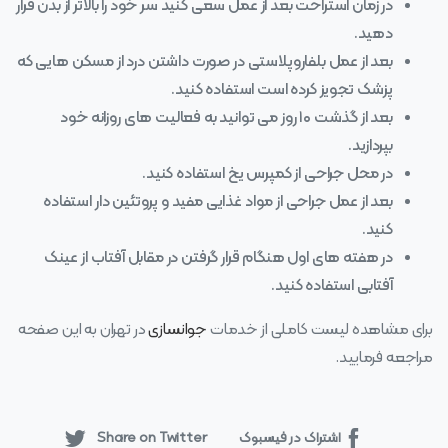
در زمان استراحت بعد از عمل سعی کنید سر خود را بالاتر از بدن قرار
دهید.
بعد از عمل بلفاروپلاستی در صورت داشتن درد از مسکن هایی که
پزشک تجویز کرده است استفاده کنید.
بعد از گذشت ۱۰ روز می توانید به فعالیت های روزانه خود
بپردازید.
در محل جراحی از کمپرس یخ استفاده کنید.
بعد از عمل جراحی از مواد غذایی مفید و پروتئین دار استفاده
کنید.
در هفته های اول هنگام قرار گرفتن در مقابل آفتاب از عینک
آفتابی استفاده کنید.
برای مشاهده لیست کاملی از خدمات
جوانسازی
در تهران به این صفحه
مراجعه فرمایید.
اشتراک در فیسبوک
Share on Twitter