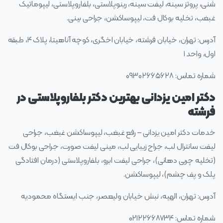
شنی، پروتز سینه، لیفت سینه، رینوپلاستی، بلفاروپلاستی، لیپوماتیک
غبغب، تخلیه بوکال فت، لیپوساکشن، جراحی بینی.
آدرس: تهران، خیابان فرشته، خیابان اخگری، کوچه آناهیتا، پلاک ۴، طبقه
اول، واحد ۱
شماره تماس: ۰۹۳۰۲۶۶۵۶۲۸
دکتر امین یزدانی بهترین دکتر بلفاروپلاستی در
فرشته
خدمات دکتر امین یزدانی – رفع غبغب، لیپوساکشن غبغب، جراحی
لیفت سانترال لب، جراح زیبایی لب، مینی لیفت صورت، جراحی بوکال فت
(تخلیه چربی دهانی)، جراحی لیفت ابرو، بلفاروپلاستی (درمان افتادگی
پلک و پف چشم)، لیپوساکشن.
آدرس: تهران، الهیه، نبش خیابان ولیعصر، جنب ایستگاه محمودیه
شماره تماس: ۰۲۱۲۲۶۶۸۷۳۴