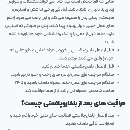
هایی که فرد ممکن است پیدا کند، می تواند مشکلات و عوارض
زیادی به دنبال داشته باشد. آمادگی روحی نداشتن و استرس،
سیستم ایمنی بدن را ضعیف می کند و این باعث می شود زخم
های عمل خیلی دیرتر بهبود پیدا کنند. پس در صورتی که استرس
دارید حتما قبل از عمل با پزشک روانشناس خود مشاوره داشته
باشید.
قبل از عمل بلفاروپلاستی از خوردن مواد غذایی و داروهایی که
خون را رقیق می کنند پرهیز کنید.
قبل از عمل بلفاروپلاستی حتما حمام کنید.
هنگام مراجعه برای عمل لباس های راحت و جلو باز بپوشید.
هنگام مراجعه برای عمل حتما همراه داشته باشید و تا ۲۴
ساعت شخصی همراه تان باشد تا از شما مراقبت کند.
مراقبت های بعد از بلفاروپلاستی چیست؟
بعد از عمل بلفاروپلاستی فعالیت های بدنی خود را کم کنید و
استراحت کافی داشته باشید.