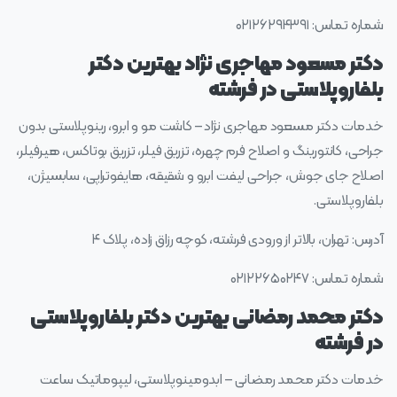
شماره تماس: ۰۲۱۲۶۲۹۴۳۹۱
دکتر مسعود مهاجری نژاد بهترین دکتر
بلفاروپلاستی در فرشته
خدمات دکتر مسعود مهاجری نژاد – کاشت مو و ابرو، رینوپلاستی بدون
جراحی، کانتورینگ و اصلاح فرم چهره، تزریق فیلر، تزریق بوتاکس، هیرفیلر،
اصلاح جای جوش، جراحی لیفت ابرو و شقیقه، هایفوتراپی، سابسیژن،
بلفاروپلاستی.
آدرس: تهران، بالاتر از ورودی فرشته، کوچه رزاق زاده، پلاک ۴
شماره تماس: ۰۲۱۲۲۶۵۰۲۴۷
دکتر محمد رمضانی بهترین دکتر بلفاروپلاستی
در فرشته
خدمات دکتر محمد رمضانی – ابدومینوپلاستی، لیپوماتیک ساعت