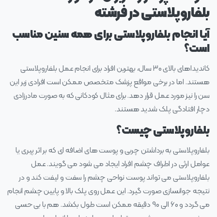
بلفاروپلاستی در فرشته
آیا انجام بلفاروپلاستی برای همه سنین مناسب
است؟
کاندیداهای بالای ۳۰ سال، بهترین افراد برای انجام عمل بلفاروپلاستی
هستند. اما در برخی مواقع پزشک متخصص ممکن است افرادی زیر این
سن را نیز مورد عمل قرار دهد. برای مثال کودکانی که به صورت مادرزادی
دچار افتادگی پلک شدید هستند.
بلفاروپلاستی چیست؟
بلفاروپلاستی به برداشتن چربی و پوست های اضافه ای که بر اثر پیری یا
عوامل ارثی در اطراف چشم افراد ایجاد می شود می گویند. عمل
بلفاروپلاستی می تواند پوست نواحی چشم را سفت و لیفت کند و در
نتیجه جوانسازی صورت گیرد. این عمل روی پلک بالا و پایین چشم انجام
می گردد و ۶۰ الی ۹۰ دقیقه ممکن است طول بکشد. هم با بی حسی