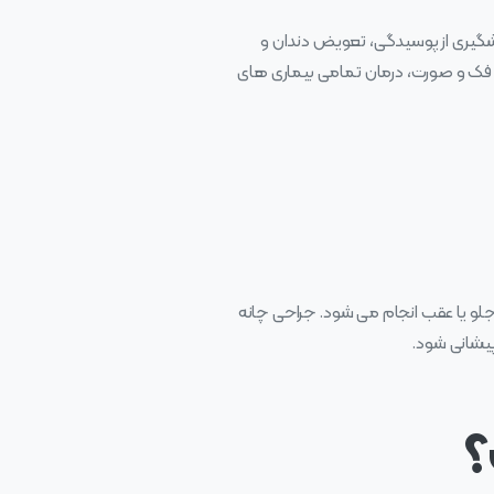
شگیری از پوسیدگی، تعویض دندان و
ی فک و صورت، درمان تمامی بیماری‌ های
لو یا عقب انجام می شود. جراحی چانه
پیشانی شود.
؟