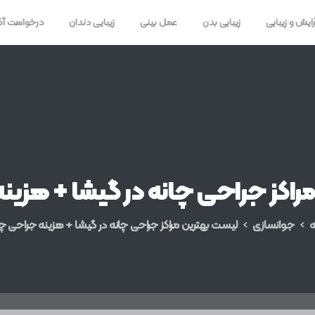
رایش و زیبایی
زیبایی بدن
عمل بینی
زیبایی دندان
درخواست آ
راکز
جراحی
چانه
در
گیشا
+
هزینه
ه
جوانسازی
لیست بهترین مراکز جراحی چانه در گیشا + هزینه جراحی چا