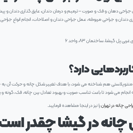
راحی دهان و فک و صورت – ترمیم و درمان دندان، عایق گذاری دندان و پی
گیری دندان و جراحی مربوطه، عمل جراحی دندان و اصلاحات، انجام انواع جراح
بی پل گیشا، ساختمان ۸۳، واحد ۶
ربردهایی دارد؟
یا منتوپلاستی هم شناخته می شود، با هدف تغییر شکل چانه و حرکت آن به ج
 انجام می شود تا باعث تناسب صورت و بهبود تعادل بین چانه، فک، گونه و 
احی چانه در تهران
را نیز در اینجا مشاهده فرمایید.
چانه در گیشا چقدر است