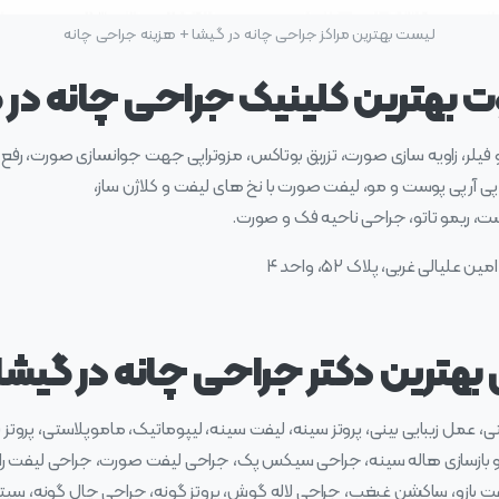
لیست بهترین مراکز جراحی چانه در گیشا + هزینه جراحی چانه
ت بهترین کلینیک جراحی چانه در 
 فیلر، زاویه سازی صورت، تزریق بوتاکس، مزوتراپی جهت جوانسازی صورت، رفع 
 آر پی پوست و مو، لیفت صورت با نخ های لیفت و کلاژن ساز،
ست، ریمو تاتو، جراحی ناحیه فک و صورت.
 بهترین دکتر جراحی چانه در گیشا
، عمل زیبایی بینی، پروتز سینه، لیفت سینه، لیپوماتیک، ماموپلاستی، پروتز
م و بازسازی هاله سینه، جراحی سیکس پک، جراحی لیفت صورت، جراحی لیفت ران
فت بازو، ساکشن غبغب، جراحی لاله گوش، پروتز گونه، جراحی چال گونه، سپ