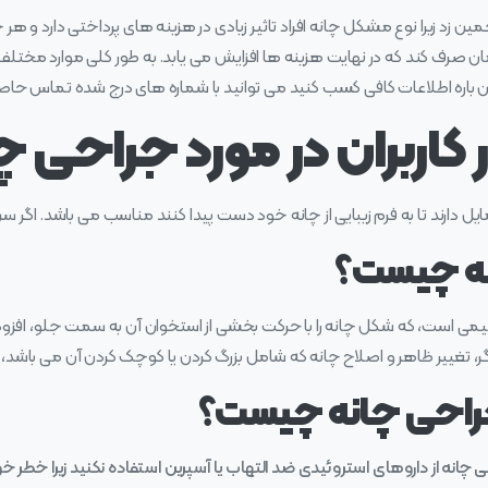
مین زد زیرا نوع مشکل چانه افراد تاثیر زیادی در هزینه های پرداختی دارد و 
ان صرف کند که در نهایت هزینه ها افزایش می یابد. به طور کلی موارد مختلف 
این باره اطلاعات کافی کسب کنید می توانید با شماره های درج شده تماس حاص
ر کاربران در مورد جراحی چ
د تا به فرم زیبایی از چانه خود دست پیدا کنند مناسب می‌ باشد. اگر سن افراد بالای ۱۸ سال ب
نه چیست؟
یمی است، که شکل چانه را با حرکت بخشی از استخوان آن به سمت جلو، افزودن 
گر، تغییر ظاهر و اصلاح چانه که شامل بزرگ کردن یا کوچک کردن آن می باشد، 
جراحی چانه چیست؟
حی چانه از داروهای استروئیدی ضد التهاب یا آسپرین استفاده نکنید زیرا خطر خ