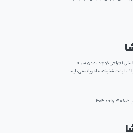
ا
وماستی (جراحی کوچک کردن سینه
 پلک، لیفت شقیقه، ماموپلاستی، لیفت
واحد ۳۰۴
ا