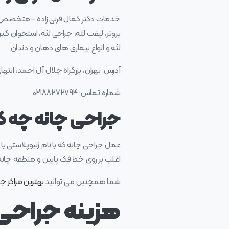
خدمات دکتر کمال قرنی زاده – متخصص ج
پروتز، لیفت لثه، جراحی لثه، استخوان‌ 
لثه و انواع بیماری‌ های دهان و دندان.
آدرس: تهران، بزرگراه جلال آل احمد، انتهای غر
شماره تماس: ۰۲۱۸۸۲۷۲۷۹۴
جراحی چانه چه کا
عمل جراحی چانه که با نام ژنیوپلاستی 
اغلب بر روی خط فک پایین و منطقه چانه
شما همچنین می توانید
بهترین مراکز جر
هزینه جراحی 