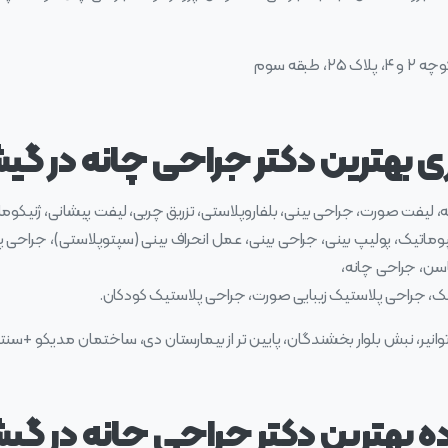
بقه سوم
ی بهترین دکتر جراحی چانه در گیش
ه، لیفت صورت، جراحی بینی، بلفاروپلاستی، تزریق چربی، لیفت پیشانی، ژنیک
پوماتیک، پولیپ بینی، جراحی بینی، عمل انحراف بینی (سپتوپلاستی)، جراحی
باسن، جراحی چانه،
پلک، جراحی پلاستیک زیبایی صورت، جراحی پلاستیک کودکان.
یر، نبش بلوار بخشندگان، پایین تر از بیمارستان دی، ساختمان مدیکو +سنتر، طبقه ۳، 
ده بهترین دکتر جراحی چانه در گیش