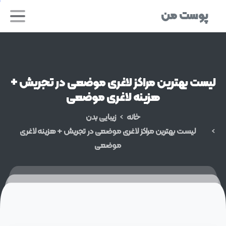
پوست من
لیست
بهترین
مراکز
لاغری
موضعی
در
تجریش
+
هزینه
لاغری
موضعی
خانه
زیبایی بدن
لیست بهترین مراکز لاغری موضعی در تجریش + هزینه لاغری
موضعی