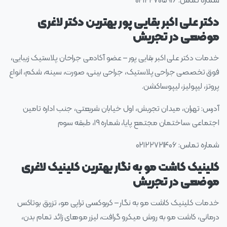
شماره تماس: ۰۲۱۲۲۷۰۵۹۱۶
دکتر علی اکبر بقایی پور بهترین دکتر لاغری
موضعی در تجریش
خدمات دکتر علی اکبر بقایی پور – عضو آکادمی جراحان پلاستیک زیبایی،
فوق تخصصی جراحی پلاستیک، جراحی بینی، صورت، سینه، شکم، انواع
پروتز، لیپولیز، لیپوساکشن.
آدرس: تهران، میدان تجریش، اول خیابان شریعتی، جنب اداره تامین
اجتماعی ،ساختمان مجتمع پایا، شماره ۱۹، طبقه سوم
شماره تماس: ۰۲۱۲۲۷۲۱۴۰۶
کلینیک کاشت مو به نگار بهترین کلینیک لاغری
موضعی در تجریش
خدمات کلینیک کاشت مو به نگار – کربوکسی تراپی مو، تزریق بوتاکس
درمانی، کاشت مو به روش میکرو گرافت، لیزر موهای زائد تمام بدن،