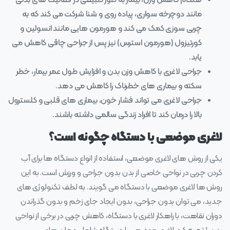
هنگام کاهش وزن، بیمار به طور طبیعی در فعالیت های بدنی
مانند دوچرخه سواری، پیاده روی و شنا شرکت می کند که به
چربی سوزی کمک می کند و هورمون هایی مانند انسولین و
کورتیزول (هورمون استرس) نیز پس از جراحی چاقی کاهش می
یابد.
جراحی لاغری با کاهش وزن بدن و افزایش طول عمر بیمار، خطر
سکته و بیماری های خطرناک را کاهش می دهد.
جراحی لاغری می تواند فشار خون، بیماری های قلبی و کلسترول
بالا را درمان کند تا افراد زندگی سالمی داشته باشند.
لاغری موضعی با دستگاه چگونه است؟
یکی از روش‌ های لاغری موضعی، استفاده از انواع دستگاه‌ ها برای آب
کردن چربی در نواحی خاصی از بدن بدون جراحی و ورزش است. به این
روش‌ ها لاغری موضعی با دستگاه می‌ گویند. به لطف تکنولوژی‌ های
جدید، می‌ توان بدون جراحی، بدون ایجاد جای زخم و بدون گذراندن
دوران نقاهت، با راهکار لاغری با دستگاه، کاهش چربی در برخی از نواحی