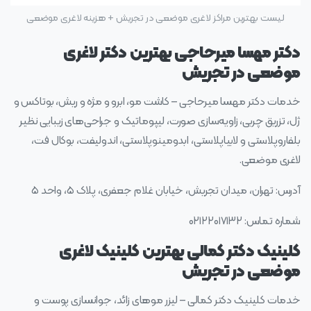
لیست بهترین مراکز لاغری موضعی در تجریش + هزینه لاغری موضعی
دکتر مهسا میرحاجی بهترین دکتر لاغری
موضعی در تجریش
خدمات دکتر مهسا میرحاجی – کاشت مو، ابرو و مژه و ریش، بوتاکس و
ژل، تزریق چربی، زاویه‌سازی صورت، لیپوماتیک و جراحی‌های زیبایی نظیر
بلفاروپلاستی و لابیاپلاستی، ابدومینوپلاستی، اندولیفت، بوکال فت،
لاغری موضعی.
آدرس: تهران، میدان تجریش، خیابان غلام جعفری، پلاک ۵، واحد ۵
شماره تماس: ۰۲۱۲۲۰۱۷۱۳۲
کلینیک دکتر کمالی بهترین کلینیک لاغری
موضعی در تجریش
خدمات کلینیک دکتر کمالی – لیزر موهای زائد، جوانسازی پوست و