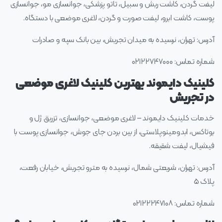
لیفت گردن، کاشت ریش و سبیل، تاتو پزشکی، جوانسازی مو، جوانسازی
پوست، کاشت ابرو، لیفت صورت و گردن، لاغری موضعی با دستگاه.
آدرس: تهران، نرسیده به میدان تجریش، بین بانک سپه و صادرات
شماره تماس: ۰۲۱۲۲۷۴۷۰۰۰
کلینیک دایموند بهترین کلینیک لاغری موضعی
در تجریش
خدمات کلینیک دایموند – لاغری موضعی، جوانسازی، تزریق ژل و
بوتاکس، ابدومینوپلاستی، از بین بردن جای جوش، جوانسازی پوست با
فیشیال، لیفت شقیقه.
آدرس: تهران، شریعتی شمال، نرسیده به مترو تجریش، خیابان رفعت،
پلاک ۵
شماره تماس: ۰۲۱۲۲۲۴۷۱۰۸