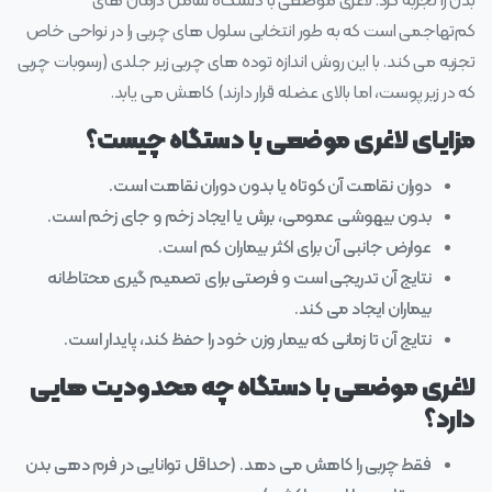
بدن را تجربه کرد. لاغری موضعی با دستگاه شامل درمان‌ های
کم‌تهاجمی است که به طور انتخابی سلول‌ های چربی را در نواحی خاص
تجزیه می‌ کند. با این روش اندازه توده‌ های چربی زیر جلدی (رسوبات چربی
که در زیر پوست، اما بالای عضله قرار دارند) کاهش می‌ یابد.
مزایای لاغری موضعی با دستگاه چیست؟
دوران نقاهت آن کوتاه یا بدون دوران نقاهت است.
بدون بیهوشی عمومی، برش یا ایجاد زخم و جای زخم است.
عوارض جانبی آن برای اکثر بیماران کم است.
نتایج آن تدریجی است و فرصتی برای تصمیم‌ گیری محتاطانه‌
بیماران ایجاد می‌ کند.
نتایج آن تا زمانی که بیمار وزن خود را حفظ کند، پایدار است.
لاغری موضعی با دستگاه چه محدودیت‌ هایی
دارد؟
فقط چربی را کاهش می‌ دهد. (حداقل توانایی در فرم‌ دهی بدن