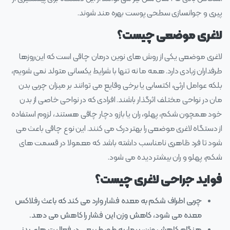
پیری و جوانسازی سطحی پوست بهره مند شوند.
لاغری موضعی چیست؟
لاغری موضعی یکی از روش‌ های نوین درمان چاقی است که این‌روزها
طرفداران زیادی دارد. همه ما نه تنها با شرایط یکسانی متولد نمی‌ شویم،
بلکه عوامل ارثی، اکتسابی یا برخی وقایع می‌ توانند بر میزان چربی بدن
مان در نواحی مختلف اثرگذار باشند. افرادی که در نواحی خاصی از بدن
خود همچون شکم، پهلو، ران یا بازو دچار چاقی هستند، لزوم استفاده
از دستگاه لاغری موضعی را بهتر درک می‌ کنند. این نوع چاقی باعث می‌
شود تا فرد ظاهری نامناسب داشته باشد که معمولا در قسمت‌ های
شکم، پهلو و ران بیشتر دیده می‌ شود.
فواید جراحی لاغری چیست؟
چربی اطراف شکم به معده فشار وارد می کند که باعث رفلاکس
معده می شود، کاهش وزن این فشار را کاهش می دهد.