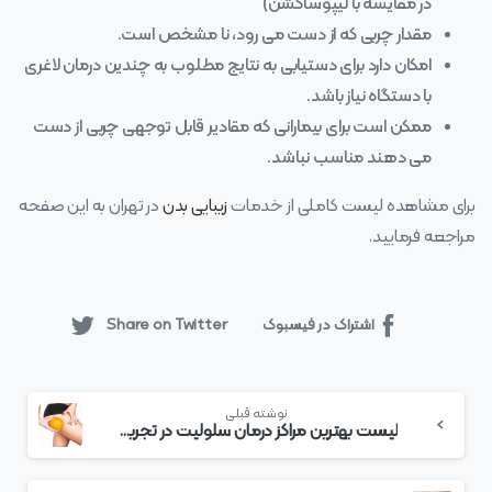
در مقایسه با لیپوساکشن)
مقدار چربی که از دست می‌ رود، نا مشخص است.
امکان دارد برای دستیابی به نتایج مطلوب به چندین درمان لاغری
با دستگاه نیاز باشد.
ممکن است برای بیمارانی که مقادیر قابل‌ توجهی چربی از دست
می‌ دهند مناسب نباشد.
برای مشاهده لیست کاملی از خدمات
زیبایی بدن
در تهران به این صفحه
مراجعه فرمایید.
اشتراک در فیسبوک
Share on Twitter
بیشتر
نوشته قبلی
بخوانید
لیست بهترین مراکز درمان سلولیت در تجریش + هزینه درمان سلولیت