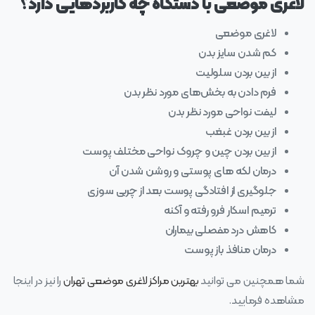
لاغری موضعی با دستگاه چه کاربردهایی دارد؟
لاغری موضعی
کم شدن سایز بدن
از بین بردن سلولیت
فرم دادن به بخش‌های مورد نظر بدن
لیفت نواحی مورد نظر بدن
از بین بردن غبغب
از بین بردن چین و چروک نواحی مختلف پوست
درمان لکه‌ های پوستی و روشن شدن آن
جلوگیری از افتادگی پوست بعد از چربی‌ سوزی
ترمیم اسکار فرو رفته و آکنه
کاهش درد مفصلی بیماران
درمان منافذ باز پوست
شما همچنین می توانید
بهترین مراکز لاغری موضعی تهران
را نیز در اینجا
مشاهده فرمایید.