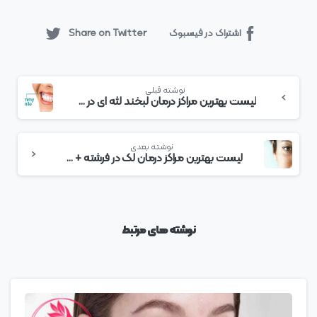
اشتراک در فیسبوک
Share on Twitter
بیشتر
نوشته قبلی
بخوانید
لیست بهترین مراکز درمان لبخند لثه ای در فرشته + هزینه درمان لبخند لثه ای
نوشته بعدی
لیست بهترین مراکز درمان لک در فرشته + هزینه درمان لک
نوشته های مرتبط