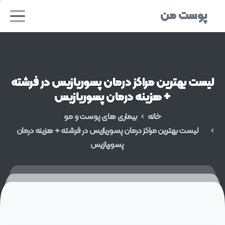
پوست من
لیست
بهترین
مراکز
درمان
پسوریازیس
در
فرشته
+
هزینه
درمان
پسوریازیس
خانه
بیماری های پوست و مو
لیست بهترین مراکز درمان پسوریازیس در فرشته + هزینه درمان
پسوریازیس