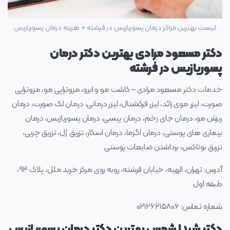
لیست بهترین مراکز درمان پسوریازیس در فرشته + هزینه درمان پسوریازیس
دکتر مسعود مرادی بهترین دکتر درمان
پسوریازیس در فرشته
خدمات دکتر مسعود مرادی – کاشت مو و ابرو، مزوتراپی مو، مزوتراپی
صورت، لیزر موی زائد، لیزر فرکشنال، لیزر درمانی، درمان لک صورت، درمان
ریزش مو، درمان جای زخم، درمان پیسی، درمان پسوریازیس، درمان
بیماری های پوستی، درمان اگزما، درمان اسکار، تزریق ژل، تزریق چربی،
تزریق بوتاکس، برداشتن ضایعات پوستی.
آدرس: تهران، الهیه، خیابان فرشته، روبه روی مرکز خرید ملل، پلاک ۹۴،
طبقه اول
شماره تماس: ۰۲۱۲۶۲۱۵۸۰۶
دکتر شیدا شمس بهترین دکتر درمان پسوریازیس