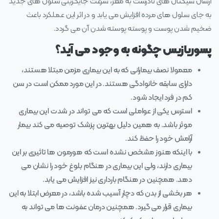
ارسال سیگنال های نادرست به مغز، سرعت جایگزینی سلول های جدید
به جای سلول های مرده افزایش می یابد و در اثر این عملکرد باعث
ضخیم شدن پوست و پوسته پوسته شدن آن می گردد.
پسوریازیس چگونه به وجود می آید؟
معمولا نصف بیمارانی که به این بیماری مزمن مبتلا هستند،
دارای سابقه خانوادگی هستند. در این مورد ممکن است در سن
کم در فرد ایجاد شود.
استرس یکی از عواملی است که می تواند در شدت این بیماری
موثر باشد. به همین دلیل بهترین پزشک توصیه می کند بیمار
آرامش خود را حفظ کند.
با اینکه هنوز مشخص نشده است که هورمون ها تاثیری بر این
بیماری دارند، ولی این بیماری در هنگام بلوغ خود را نشان می
دهد. همچنین در هنگام بارداری نیز افزایش می یابد.
هر بخشی از بدن که دچار آسیب شده باشد، در معرض ابتلا به این
بیماری قرار می گیرد. همچنین درمان عفونت ها می تواند به