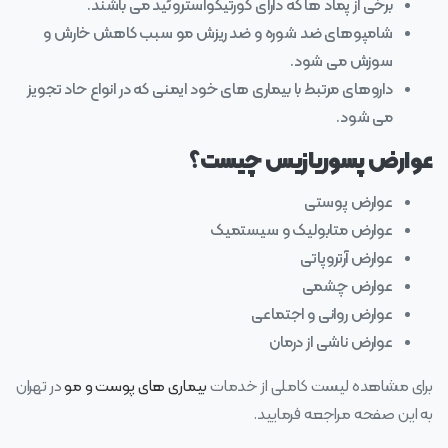
برخی از پماد ها که دارای کورتیکواستروئید می باشند.
شامپوهای ضد شوره و ضد ریزش مو سبب کاهش خارش و
سوزش می شود.
داروهای مرتبط با بیماری های خود ایمنی که در انواع حاد تجویز
می شود.
عوارض پسوریازیس چیست؟
عوارض پوستی
عوارض متابولیک و سیستمیک
عوارض آرتروپاتی
عوارض چشمی
عوارض روانی و اجتماعی
عوارض ناشی از درمان
برای مشاهده لیست کاملی از خدمات
بیماری های پوست و مو
در تهران
به این صفحه مراجعه فرمایید.