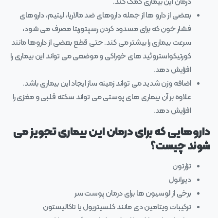
درمان این بیماری کمک کند.
بعضی از دارو ها از جمله داروهای ضد مالاریا، لیتیم، داروهای
فشار خون که برای مسدود کردن رسپتوربتا مصرف می شود،
سرعت بیماری را بیشتر می کند. حتی قطع بعضی از داروها مانند
کورتیکواستروئید های خوراکی و موضعی می تواند این بیماری را
افزایش دهد.
اضافه وزن شدید می تواند زمینه ساز ایجاد این بیماری باشد.
علاوه بر آن بیماری های پوستی می تواند سکته قلبی و مغزی را
افزایش دهد.
داروهایی که برای درمان این بیماری تجویز می
شوند چیست؟
تزارتون
دیررانول
برخی از لوسیون ها برای درمان پوست سر
ترکیبات ویتامین دی مانند کلسیتریول یا تاکالیستون