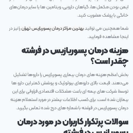
ایمن بودن مکمل‌ ها، گیاهان دارویی، ویتامین‌ ها یا سایر درمان‌های
خانگی با پزشک مشورت کنید.
شما همچنین می توانید
بهترین مراکز درمان پسوریازیس تهران
را نیز در
اینجا مشاهده فرمایید.
هزینه درمان پسوریازیس در فرشته
چقدر است؟
بخش اعظم هزینه‌ های درمان بیماری پسوریازیس را داروها تشکیل
می‌دهند. قیمت بالای داروهای بیولوژیک و پوشش کمتر این دارو ها
توسط شرکت‌ های بیمه‌ ای باعث مشکلات اقتصادی فراوانی برای این
بیماران شده است. برای کسب اطلاعات بیشتر در مورد استعلام هزینه
درمان پسوریازیس در فرشته با شماره های درج شده تماس بگیرید.
سوالات پرتکرار کاربران در مورد درمان
پسوریازیس در فرشته