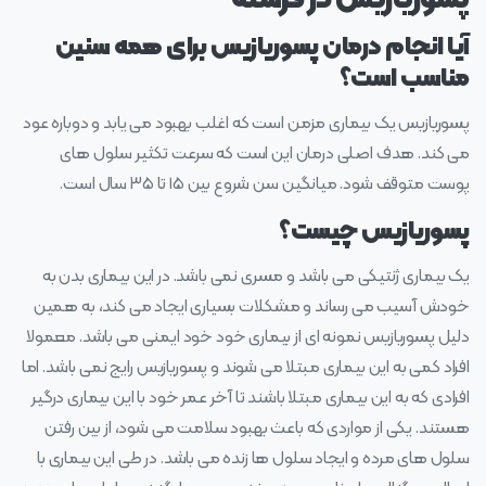
آیا انجام درمان پسوریازیس برای همه سنین
مناسب است؟
پسوریازیس یک بیماری مزمن است که اغلب بهبود می یابد و دوباره عود
می‌ کند. هدف اصلی درمان این است که سرعت تکثیر سلول‌ های
پوست متوقف شود. میانگین سن شروع بین ۱۵ تا ۳۵ سال است.
پسوریازیس چیست؟
یک بیماری ژنتیکی می باشد و مسری نمی باشد. در این بیماری بدن به
خودش آسیب می رساند و مشکلات بسیاری ایجاد می کند، به همین
دلیل پسوریازیس نمونه ای از بیماری خود خود ایمنی می باشد. معمولا
افراد کمی به این بیماری مبتلا می شوند و پسوریازیس رایج نمی باشد. اما
افرادی که به این بیماری مبتلا باشند تا آخر عمر خود با این بیماری درگیر
هستند. یکی از مواردی که باعث بهبود سلامت می شود، از بین رفتن
سلول های مرده و ایجاد سلول ها زنده می باشد. در طی این بیماری با