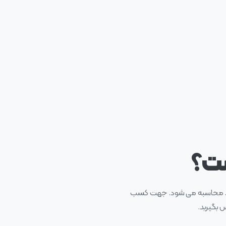
ست؟
 و … محاسبه می شود. جهت کسب
 بگیرید.