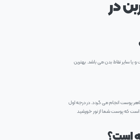
بن در
یا سایر نقاط بدن می‌ باشد. بهترین
 که برای کمک به بهبود ظاهر پوست انجام می گردد. در درجه اول
 است که پوست شما از نور خورشید
نه است؟