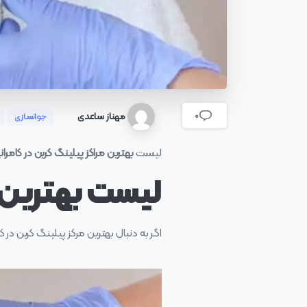
مهناز ساعدی
0
جوانسازی
لیست
بهترین مراکز پیلینگ کربن در کامران
لیست بهترین م
اگر به دنبال بهترین مرکز پیلینگ کربن در 