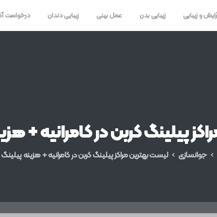
رایش و زیبایی
زیبایی بدن
عمل بینی
زیبایی دندان
درخواست آ
راکز
پیلینگ
کربن
در
کامرانیه
+
هزین
جوانسازی
لیست بهترین مراکز پیلینگ کربن در کامرانیه + هزینه پیلینگ 