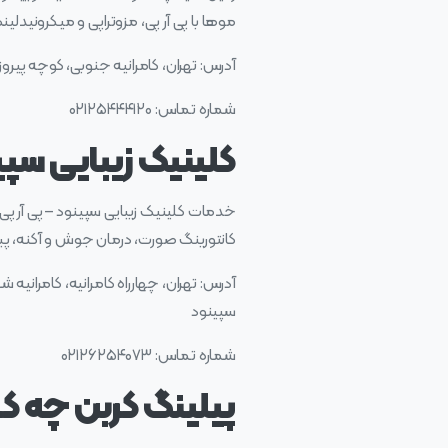
موها با پی آر پی، مزوتراپی و میکرونیدلین
آدرس: تهران، کامرانیه جنوبی، کوچه پیروز، پلاک ۱۴، طبقه
شماره تماس: ۰۲۱۲۵۴۴۴۱۲۰
کلینیک زیبایی سپین
خدمات کلینیک زیبایی سپینود – پی آر پی مو
کانتورینگ صورت، درمان جوش و آکنه، پبلی
سپینود
شماره تماس: ۰۲۱۲۶۲۵۴۰۷۳
پیلینگ کربن چه کا