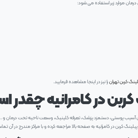
ای درمان موارد زیر استفاده می شود:
لینگ کربن تهران
را نیز در اینجا مشاهده فرمایید.
کربن در کامرانیه چقدر ا
میزان آسیب پوستی، دستمزد پزشک، تعرفه کلینیک، وسعت ناحیه تحت درمان
ینگ کربن در کامرانیه به صفحه بالا مراجعه کرده و با مراکز مندرج در آن تماس