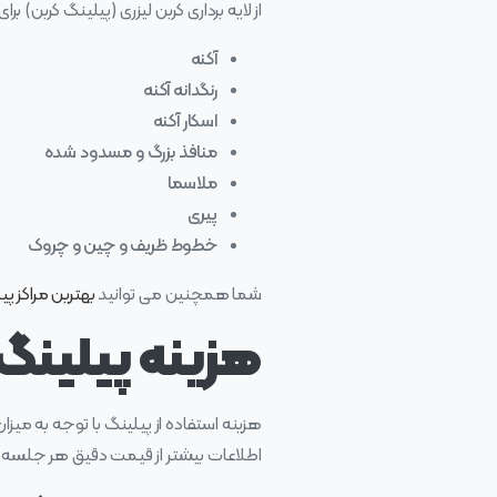
از لایه برداری کربن لیزری (پیلینگ کربن) بر
آکنه
رنگدانه آکنه
اسکار آکنه
منافذ بزرگ و مسدود شده
ملاسما
پیری
خطوط ظریف و چین و چروک
شما همچنین می توانید
بهترین مراکز پی
هزینه پیلینگ 
هزینه استفاده از پیلینگ با توجه به 
اطلاعات بیشتر از قیمت دقیق هر جلسه پیل