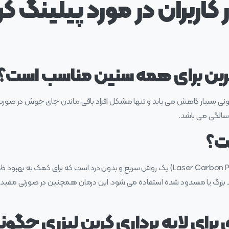
 کاربران در مورد پیلینگ کر
 کربن برای همه سنین مناسب است؟
نی بسیار کاهش می‌ یابد و تنها مشکل افراد باقی ماندن جای جوش در صورت و 
ت؟
لایه برداری کربن با لیزر یا پیلینگ کربن (Laser Carbon Peel) یک روش سریع و بدون درد است
ذ بزرگ یا مسدود شده استفاده می شود. این درمان همچنین در صورتی مفید
رای لایه برداری کربن لیزری چگو