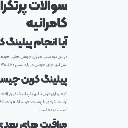
سوالات پرتکرار
کامرانیه
آیا انجام پیلینگ
در این بازه‌ سنی میزان جوش‌ هایی هورمو
سن لیزر جای جوش در بازه سنی ۲۰ تا ۳۰ سالگی می باشد.
پیلینگ کربن چیس
توسط افرادی با پوست چرب، آکنه و مناف
آسیب دیده است.
مراقبت های بعدی ب