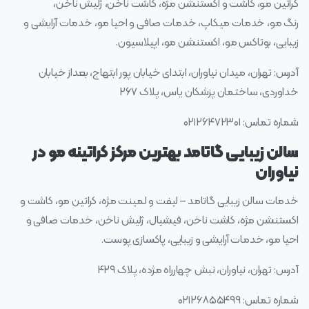
کراتین مو، کاشت و اکستنشن مژه، کاشت ناخن، ژلیش ناخن،
رنگ مو، خدمات میکاپ، خدمات صافی و احیا مو، خدمات آرایشی و
زیبایی، بوتاکس مو، اکستنشن مو، اپیلاسیون.
آدرس: تهران، میدان نیاوران، ابتدای خیابان پور ابتهاج، بعداز خیابان
خداوردی، ساختمان پزشکان یاس، پلاک ۲۶۷
شماره تماس: ۰۲۱۲۶۴۷۲۳۰۱
سالن زیبایی گاتامد بهترین مرکز کراتینه مو در
نیاوران
خدمات سالن زیبایی گاتامد – لیفت و لمینت مژه، کراتین مو، کاشت و
اکستنشن مژه، کاشت ناخن، فیشیال، ژلیش ناخن، خدمات صافی و
احیا مو، خدمات آرایشی و زیبایی، پاکسازی پوست.
آدرس: تهران، نیاوران، نبش چهارراه مژده، پلاک ۴۲۹
شماره تماس: ۰۲۱۲۶۸۵۵۴۹۹