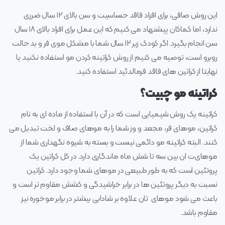
این روش صافی، برای افراد فاقد حساسیت و سن بالای ۱۲ سال ضرری
ندارد، اما کماکان پیشنهاد می‌ کنیم که این عمل برای افراد بالای ۱۸ سال
سن انجام بگیرد. اگر کودک زیر ۱۲ سال شما با مشکل موی فر و بد حالت
روبرو است، توصیه می‌ کنیم از روش کراتینه کردن مو استفاده نکنید یا
نهایتا از کراتین‌ های فاقد فرمالدئید استفاده کنید.
کراتینه مو چبیت؟
کراتینه یک روش شیمیایی است که در آن با استفاده از ماده‌ ای به نام
کراتین، موهای فر، مجعد و وز شما را به موهای صاف و لخت تبدیل می‌
کنند. البته کراتینه مو دائمی نیست و بسته به شیوه نگهداری شما از
مو‌های‌ت ان بین سه تا شش ماه ماندگاری دارد. در کل کراتین یک
پروتئین است که به طور طبیعی در مو‌های شما وجود دارد. کراتین
نسبت به دیگر پروتئین‌ ها در برابر خراشیدگی و کشش مقاوم‌ تر است و
باعث می‌ شود موهای تان علاوه بر شادابی بیشتر در برابر موخوره نیز
مقاوم باشد.