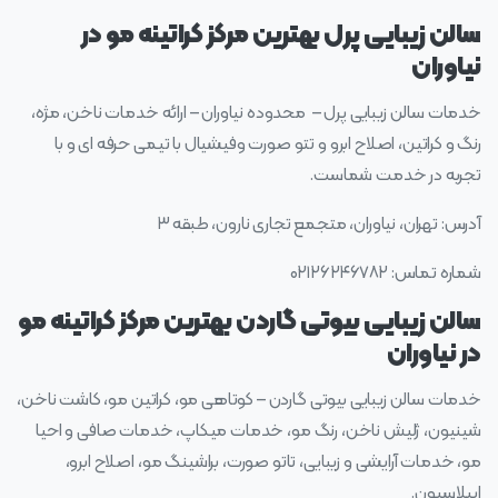
سالن زیبایی پرل بهترین مرکز کراتینه مو در
نیاوران
خدمات سالن زیبایی پرل – محدوده نیاوران – ارائه خدمات ناخن، مژه،
رنگ و کراتین، اصلاح ابرو و تتو صورت وفیشیال با تیمی حرفه ای و با
تجربه در خدمت شماست.
آدرس: تهران، نیاوران، متجمع تجاری نارون، طبقه ۳
شماره تماس: ۰۲۱۲۶۲۴۶۷۸۲
سالن زیبایی بیوتی گاردن بهترین مرکز کراتینه مو
در نیاوران
خدمات سالن زیبایی بیوتی گاردن – کوتاهی مو، کراتین مو، کاشت ناخن،
شینیون، ژلیش ناخن، رنگ مو، خدمات میکاپ، خدمات صافی و احیا
مو، خدمات آرایشی و زیبایی، تاتو صورت، براشینگ مو، اصلاح ابرو،
اپیلاسیون.