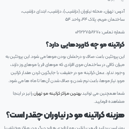
آدرس: تهران، محله نیاوران (دزاشیب)، دزاشیب، ابتدای دزاشیب،
ساختمان مریم، پلاک ۴۴، واحد ۵۴
شماره تماس: ۰۲۱۲۲۷۵۸۶۷۰
کراتینه مو چه کاربردهایی دارد؟
این پروتئین باعث صاف و درخشان بودن موها می‌ شود. این پروتئین به
میزان کافی در ساختمان موی افرادی که موهای فر یا موهای وز دارند،
وجود ندارد. عمل کراتینه مو در حقیقت با جایگزین کردن مقدار کراتین
مورد نیاز موها، باعث نرم شدن و صاف شدن آن‌ها تا ماه‌ ها می‌ شود.
شما همچنین می توانید
بهترین مراکز کراتینه مو تهران
را نیز در اینجا
مشاهده فرمایید.
هزینه کراتینه مو در نیاوران چقدر است؟
بهتر است بدانید قیمت کراتین مو از فردی به فرد دیگر و در مراکز مختلف با