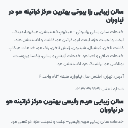
سالن زیبایی رزا بیوتی بهترین مرکز کراتینه مو در
نیاوران
خدمات سالن زیبایی رزا بیوتی – میکروپیگمنتیشن، میکروبلیدینگ،
لیفت و لمینت مژه، لیفت ابرو، کراتین مو، کاشت و اکستنشن مژه،
کاشت ناخن، فیشیال، شینیون، ژلیش ناخن، رنگ مو، خدمات میکاپ،
خدمات صافی و احیا مو، خدمات آرایشی و زیبایی، پاکسازی پوست،
بوتاکس مو، براشینگ مو، اکستنشن مو.
آدرس: تهران، اطلس مال نیاوران، طبقه A3، واحد ۴
شماره تماس: ۰۲۱۲۶۳۷۹۹۳۱
سالن زیبایی مریم رفیعی بهترین مرکز کراتینه مو
در نیاوران
خدمات سالن زیبایی مریم رفیعی – لیفت و لمینت مژه، کوتاهی مو،