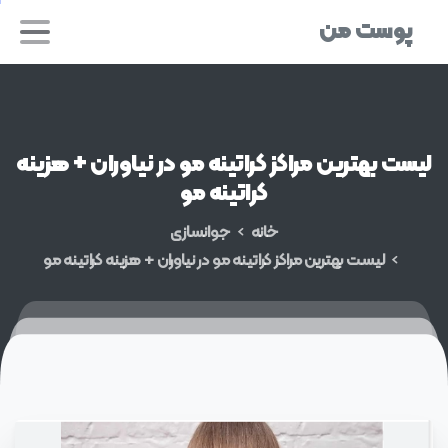
پوست من
لیست
بهترین
مراکز
کراتینه
مو
در
نیاوران
+
هزینه
کراتینه
مو
خانه
جوانسازی
لیست بهترین مراکز کراتینه مو در نیاوران + هزینه کراتینه مو